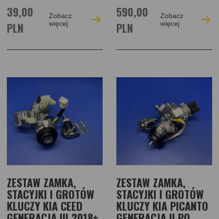
39,00
590,00
Zobacz
Zobacz
PLN
więcej
PLN
więcej
ZESTAW ZAMKA,
ZESTAW ZAMKA,
STACYJKI I GROTÓW
STACYJKI I GROTÓW
KLUCZY KIA CEED
KLUCZY KIA PICANTO
GENERACJA III 2018+
GENERACJA II PO