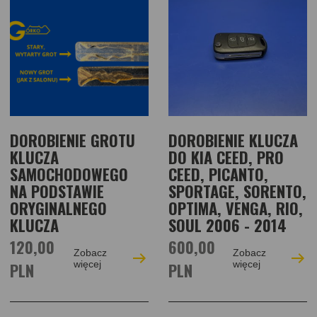
DOROBIENIE GROTU
DOROBIENIE KLUCZA
KLUCZA
DO KIA CEED, PRO
SAMOCHODOWEGO
CEED, PICANTO,
NA PODSTAWIE
SPORTAGE, SORENTO,
ORYGINALNEGO
OPTIMA, VENGA, RIO,
KLUCZA
SOUL 2006 - 2014
120,00
600,00
Zobacz
Zobacz
PLN
więcej
PLN
więcej