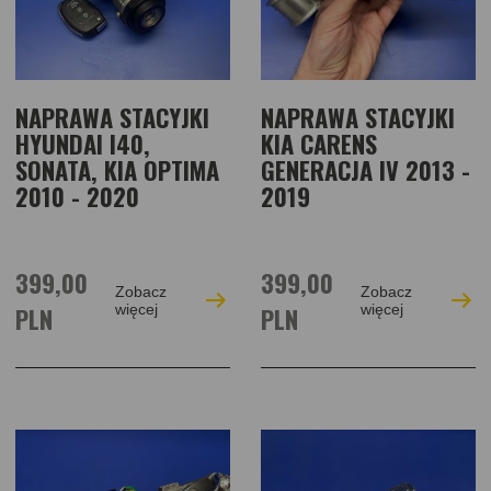
NAPRAWA STACYJKI
NAPRAWA STACYJKI
HYUNDAI I40,
KIA CARENS
SONATA, KIA OPTIMA
GENERACJA IV 2013 -
2010 - 2020
2019
399,00
399,00
Zobacz
Zobacz
PLN
więcej
PLN
więcej