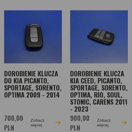
DOROBIENIE KLUCZA
DOROBIENIE KLUCZA
DO KIA PICANTO,
KIA CEED, PICANTO,
SPORTAGE, SORENTO,
SPORTAGE, SORENTO,
OPTIMA 2009 - 2014
OPTIMA, RIO, SOUL,
STONIC, CARENS 2011
- 2023
700,00
900,00
Zobacz
Zobacz
PLN
więcej
PLN
więcej