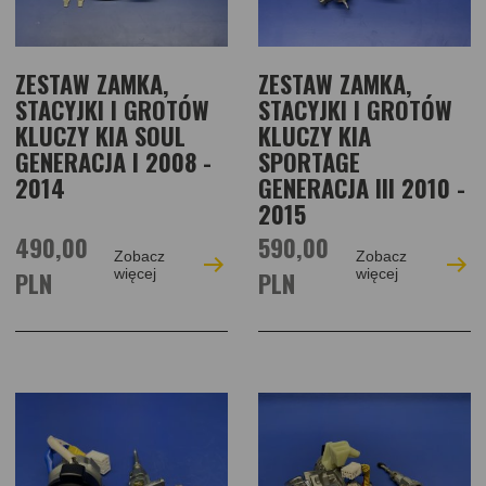
ZESTAW ZAMKA,
ZESTAW ZAMKA,
STACYJKI I GROTÓW
STACYJKI I GROTÓW
KLUCZY KIA SOUL
KLUCZY KIA
GENERACJA I 2008 -
SPORTAGE
2014
GENERACJA III 2010 -
2015
490,00
590,00
Zobacz
Zobacz
PLN
więcej
PLN
więcej