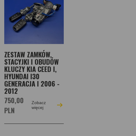
ZESTAW ZAMKÓW,
STACYJKI I OBUDÓW
KLUCZY KIA CEED I,
HYUNDAI I30
GENERACJA I 2006 -
2012
750,00
Zobacz
PLN
więcej