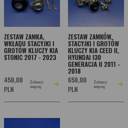
ZESTAW ZAMKA,
ZESTAW ZAMKÓW,
WKŁADU STACYJKI I
STACYJKI I GROTÓW
GROTÓW KLUCZY KIA
KLUCZY KIA CEED II,
STONIC 2017 - 2023
HYUNDAI I30
GENERACJA II 2011 -
2018
450,00
650,00
Zobacz
Zobacz
PLN
więcej
PLN
więcej