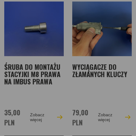
ŚRUBA DO MONTAŻU
WYCIĄGACZE DO
STACYJKI M8 PRAWA
ZŁAMANYCH KLUCZY
NA IMBUS PRAWA
35,00
79,00
Zobacz
Zobacz
PLN
więcej
PLN
więcej