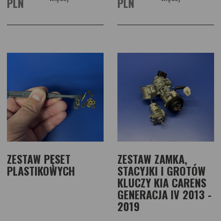
PLN
PLN
ZESTAW PĘSET
ZESTAW ZAMKA,
PLASTIKOWYCH
STACYJKI I GROTÓW
KLUCZY KIA CARENS
GENERACJA IV 2013 -
2019