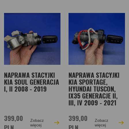
NAPRAWA STACYJKI
NAPRAWA STACYJKI
KIA SOUL GENERACJA
KIA SPORTAGE,
I, II 2008 - 2019
HYUNDAI TUSCON,
IX35 GENERACJE II,
III, IV 2009 - 2021
399,00
399,00
Zobacz
Zobacz
PLN
więcej
PLN
więcej