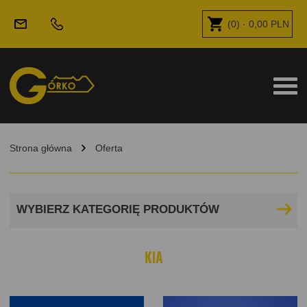
(
0
) ·
0,00
PLN
Strona główna
Oferta
WYBIERZ KATEGORIĘ PRODUKTÓW
KIA