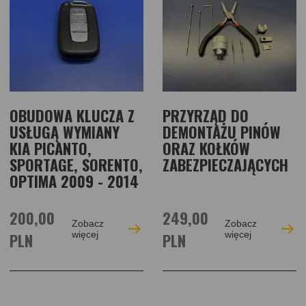
OBUDOWA KLUCZA Z
PRZYRZĄD DO
USŁUGĄ WYMIANY
DEMONTAŻU PINÓW
KIA PICANTO,
ORAZ KOŁKÓW
SPORTAGE, SORENTO,
ZABEZPIECZAJĄCYCH
OPTIMA 2009 - 2014
200,00
249,00
Zobacz
Zobacz
PLN
więcej
PLN
więcej