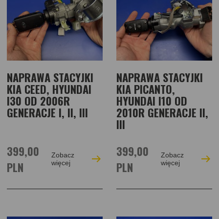
NAPRAWA STACYJKI
NAPRAWA STACYJKI
KIA CEED, HYUNDAI
KIA PICANTO,
I30 OD 2006R
HYUNDAI I10 OD
GENERACJE I, II, III
2010R GENERACJE II,
III
399,00
399,00
Zobacz
Zobacz
PLN
więcej
PLN
więcej