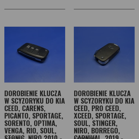
DOROBIENIE KLUCZA
DOROBIENIE KLUCZA
W SCYZORYKU DO KIA
W SCYZORYKU DO KIA
CEED, CARENS,
CEED, PRO CEED,
PICANTO, SPORTAGE,
XCEED, SPORTAGE,
SORENTO, OPTIMA,
SOUL, STINGER,
VENGA, RIO, SOUL,
NIRO, BORREGO,
STONIC, NIRO 2010 -
CARNIVAL, 2019 -