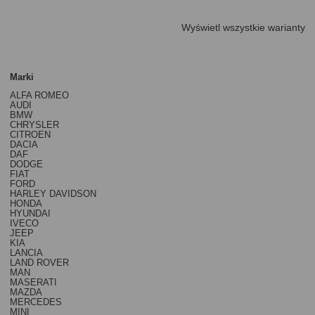
Wyświetl wszystkie warianty
Marki
ALFA ROMEO
AUDI
BMW
CHRYSLER
CITROEN
DACIA
DAF
DODGE
FIAT
FORD
HARLEY DAVIDSON
HONDA
HYUNDAI
IVECO
JEEP
KIA
LANCIA
LAND ROVER
MAN
MASERATI
MAZDA
MERCEDES
MINI