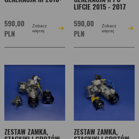
LIFCIE 2015 - 2017
590,00
590,00
Zobacz
Zobacz
PLN
więcej
PLN
więcej
ZESTAW ZAMKA,
ZESTAW ZAMKA,
STACYJKI I GROTÓW
STACYJKI I GROTÓW