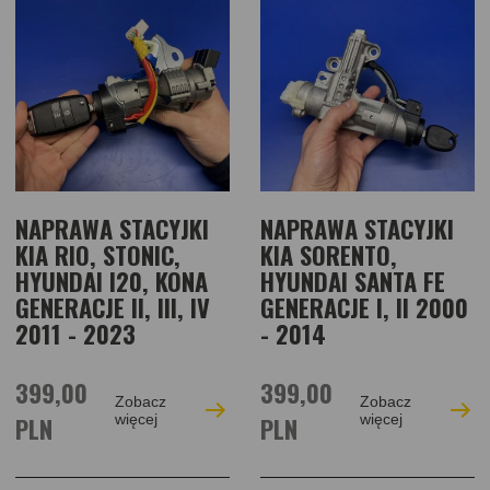
NAPRAWA STACYJKI
NAPRAWA STACYJKI
KIA RIO, STONIC,
KIA SORENTO,
HYUNDAI I20, KONA
HYUNDAI SANTA FE
GENERACJE II, III, IV
GENERACJE I, II 2000
2011 - 2023
- 2014
399,00
399,00
Zobacz
Zobacz
PLN
więcej
PLN
więcej