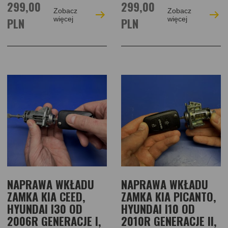
299,00
299,00
Zobacz
Zobacz
PLN
więcej
PLN
więcej
NAPRAWA WKŁADU
NAPRAWA WKŁADU
ZAMKA KIA CEED,
ZAMKA KIA PICANTO,
HYUNDAI I30 OD
HYUNDAI I10 OD
2006R GENERACJE I,
2010R GENERACJE II,