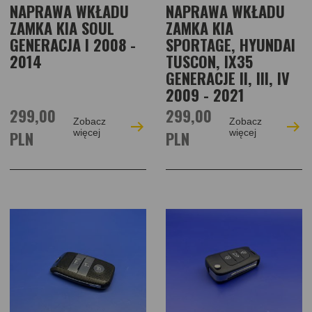
NAPRAWA WKŁADU
NAPRAWA WKŁADU
ZAMKA KIA SOUL
ZAMKA KIA
GENERACJA I 2008 -
SPORTAGE, HYUNDAI
2014
TUSCON, IX35
GENERACJE II, III, IV
2009 - 2021
299,00
299,00
Zobacz
Zobacz
PLN
więcej
PLN
więcej