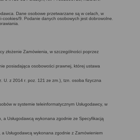
godawca. Dane osobowe przetwarzane są w celach, w
i-cookies/9
. Podanie danych osobowych jest dobrowolne.
prawiania.
cy złożenie Zamówienia, w szczególności poprzez
nie posiadająca osobowości prawnej, której ustawa
 U. z 2014 r. poz. 121 ze zm.), tzn. osoba fizyczna
asobów w systemie teleinformatycznym Usługodawcy, w
, a Usługodawcą wykonana zgodnie ze Specyfikacją
m, a Usługodawcą wykonana zgodnie z Zamówieniem