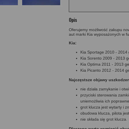
Opis
Oferujemy możliwość zakupu now
aut marki Kia wyposażonych w fu
Kia:
Kia Sportage 2010 - 2014 
Kia Sorento 2009 - 2013 g
Kia Optima 2011 - 2013 ge
Kia Picanto 2012 - 2014 g
Najczęstsze objawy uszkodze
nie działa zamykanie i otwi
przyciski sterowania zamki
uniemożliwia ich poprawne 
grot klucza jest wytarty i 
obudowa klucza, pilota jes
nie składa się grot klucza.
Dlaczego warto wymienić obu