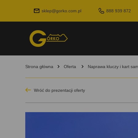
sklep@gorko.com.pl
888 939 872
Strona główna
Oferta
Naprawa kluczy i kart s
Wróć do prezentacji oferty