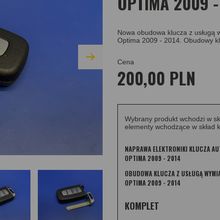
OPTIMA 2009 -
Nowa obudowa klucza z usługą wy
Optima 2009 - 2014. Obudowy kl
Cena
200,00 PLN
Wybrany produkt wchodzi w sk
elementy wchodzące w skład k
NAPRAWA ELEKTRONIKI KLUCZA AU
OPTIMA 2009 - 2014
OBUDOWA KLUCZA Z USŁUGĄ WYMIA
OPTIMA 2009 - 2014
KOMPLET