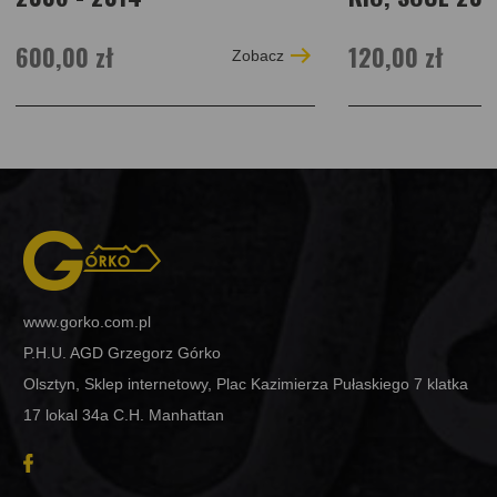
600,00 zł
120,00 zł
Zobacz
www.gorko.com.pl
P.H.U. AGD Grzegorz Górko
Olsztyn, Sklep internetowy, Plac Kazimierza Pułaskiego 7 klatka
17 lokal 34a C.H. Manhattan