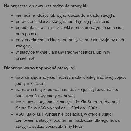
Najczęstsze objawy uszkodzenia stacyjki:
nie można włożyć lub wyjąć klucza do wkładu stacyjki,
po włożeniu klucza stacyjka nie daje się przekręcić,
po odpaleniu auta klucz z wkładem samoczynnie cofa się i
auto gaśnie,
przy przekręcaniu klucza na pozycję zapłonu czujemy opór,
zacięcie,
w stacyjce utknął ułamany fragment klucza lub inny
przedmiot.
Dlaczego warto naprawiać stacyjkę:
naprawiając stacyjkę, możesz nadal obsługiwać swój pojazd
jednym kluczem,
naprawa stacyjki pozwala na dalsze jej użytkowanie bez
konieczności wymiany na nową,
koszt nowej oryginalnej stacyjki do Kia Sorento, Hyundai
Santa Fe w ASO wynosi od 1100zł do 1300zł,
ASO Kia oraz Hyundai nie posiadają w ofercie usługi
zamówienia stacyjki pod numer nadwozia, dlatego nowa
stacyjka będzie posiadała inny klucz.