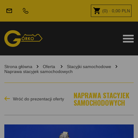
(
0
) ·
0,00
PLN
Strona główna
Oferta
Stacyjki samochodowe
Naprawa stacyjek samochodowych
NAPRAWA STACYJEK
Wróć do prezentacji oferty
SAMOCHODOWYCH