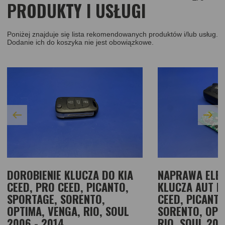
PRODUKTY I USŁUGI
Poniżej znajduje się lista rekomendowanych produktów i/lub usług.
Dodanie ich do koszyka nie jest obowiązkowe.
DOROBIENIE KLUCZA DO KIA
NAPRAWA ELEK
CEED, PRO CEED, PICANTO,
KLUCZA AUT K
SPORTAGE, SORENTO,
CEED, PICANTO
OPTIMA, VENGA, RIO, SOUL
SORENTO, OPT
2006 - 2014
RIO, SOUL 200