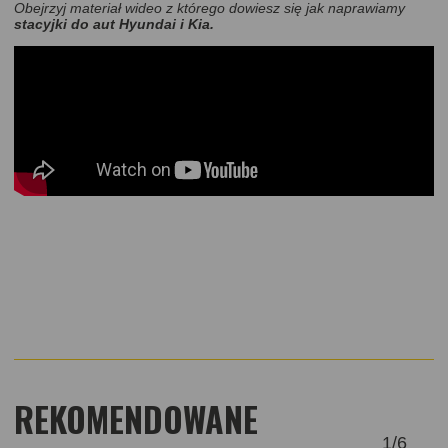
Obejrzyj materiał wideo z którego dowiesz się jak naprawiamy
stacyjki do aut Hyundai i Kia
.
REKOMENDOWANE
1
/
6