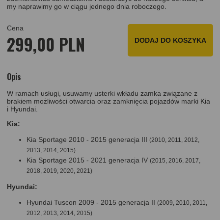
my naprawimy go w ciągu jednego dnia roboczego.
Cena
299,00 PLN
DODAJ DO KOSZYKA
Opis
W ramach usługi, usuwamy usterki wkładu zamka związane z
brakiem możliwości otwarcia oraz zamknięcia pojazdów marki Kia
i Hyundai.
Kia:
Kia Sportage 2010 - 2015 generacja III
(2010, 2011, 2012,
2013, 2014, 2015)
Kia Sportage 2015 - 2021 generacja IV
(2015, 2016, 2017,
2018, 2019, 2020, 2021)
Hyundai:
Hyundai Tuscon 2009 - 2015 generacja II
(2009, 2010, 2011,
2012, 2013, 2014, 2015)