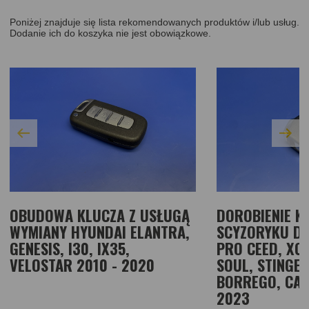
Poniżej znajduje się lista rekomendowanych produktów i/lub usług.
Dodanie ich do koszyka nie jest obowiązkowe.
OBUDOWA KLUCZA Z USŁUGĄ
DOROBIENIE K
WYMIANY HYUNDAI ELANTRA,
SCYZORYKU DO
GENESIS, I30, IX35,
PRO CEED, XC
VELOSTAR 2010 - 2020
SOUL, STINGER
BORREGO, CAR
2023