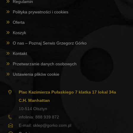
Regulamin
Polityka prywatności i cookies
Oferta
Koszyk
O nas – Poznaj Serwis Grzegorz Górko
Kontakt
Przetwarzanie danych osobowych
Ustawienia plików cookie
Plac Kazimierza Pułaskiego 7 klatka 17 lokal 34a
C.H. Manhattan
10-514
Olsztyn
infolinia:
888 939 872
E-mail:
sklep@gorko.com.pl