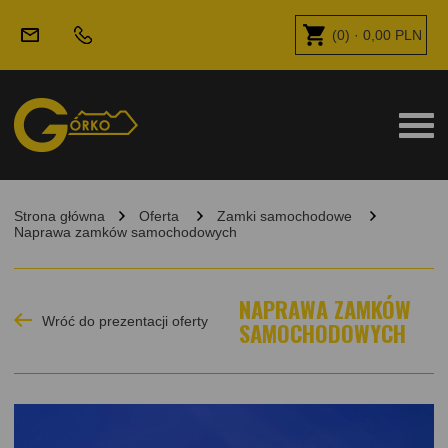
(
0
) ·
0,00
PLN
Strona główna
Oferta
Zamki samochodowe
Naprawa zamków samochodowych
NAPRAWA ZAMKÓW
Wróć do prezentacji oferty
SAMOCHODOWYCH