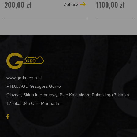
200,00 zł
1100,00 zł
Zobacz
www.gorko.com.pl
P.H.U. AGD Grzegorz Górko
Olsztyn, Sklep internetowy, Plac Kazimierza Pułaskiego 7 klatka
17 lokal 34a C.H. Manhattan