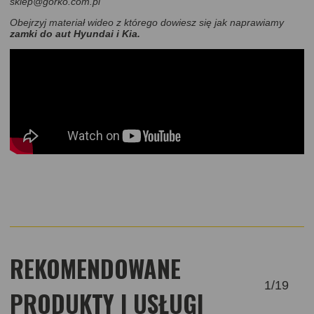
sklep@gorko.com.pl
Obejrzyj materiał wideo z którego dowiesz się jak naprawiamy
zamki do aut Hyundai i Kia
.
REKOMENDOWANE
1
/
19
PRODUKTY I USŁUGI