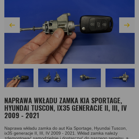
NAPRAWA WKŁADU ZAMKA KIA SPORTAGE,
HYUNDAI TUSCON, IX35 GENERACJE II, III, IV
2009 - 2021
Naprawa wkładu zamka do aut Kia Sportage, Hyundai Tuscon,
ix35 generacje II, III, IV 2009 - 2021. Wkład zamka należy
zdemontować samodzielnie i dostarczyć do naszego serwisu, a