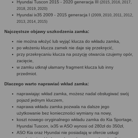
Hyundai Tuscon 2015 - 2020 generacja III
(2015, 2016, 2017,
2018, 2019, 2020)
Hyundai ix35 2009 - 2015 generacja I
(2009, 2010, 2011, 2012,
2013, 2014, 2015)
Najczęstsze objawy uszkodzenia zamka:
nie można włożyć lub wyjąć klucza do wkładu zamka,
po włożeniu klucza zamek nie daje się przekręcić,
przy przekręcaniu klucza na pozycję otwarcia czujemy opór,
zacięcie,
w zamku utknął ułamany fragment klucza lub inny
przedmiot.
Dlaczego warto naprawiać wkład zamka:
naprawiając wkład zamka, możesz nadal obsługiwać swój
pojazd jednym kluczem,
naprawa wkładu zamka pozwala na dalsze jego
użytkowanie bez konieczności wymiany na nowy,
koszt nowego oryginalnego wkładu zamka do Kia Sportage,
Hyundai Tuscon, ix35 w ASO wynosi od 280zł do 350zł,
ASO Kia oraz Hyundai nie posiadają w ofercie usługi