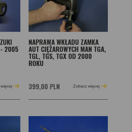
ZUKI
NAPRAWA WKŁADU ZAMKA
 - 2005
AUT CIĘŻAROWYCH MAN TGA,
TGL, TGS, TGX OD 2000
ROKU
399,00 PLN
więcej
Zobacz więcej