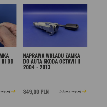
AMKA
NAPRAWA WKŁADU ZAMKA
III OD
DO AUTA SKODA OCTAVII II
2004 - 2013
349,00 PLN
więcej
Zobacz więcej