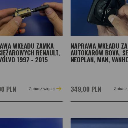
AWA WKŁADU ZAMKA
NAPRAWA WKŁADU Z
CIĘŻAROWYCH RENAULT,
AUTOKARÓW BOVA, SE
VOLVO 1997 - 2015
NEOPLAN, MAN, VANH
00 PLN
349,00 PLN
Zobacz więcej
Zobacz 