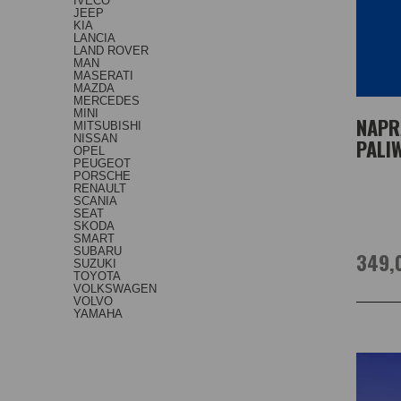
IVECO
JEEP
KIA
LANCIA
LAND ROVER
MAN
MASERATI
MAZDA
MERCEDES
MINI
NAPR
MITSUBISHI
NISSAN
PALI
OPEL
PEUGEOT
PORSCHE
RENAULT
SCANIA
SEAT
SKODA
SMART
SUBARU
349,
SUZUKI
TOYOTA
VOLKSWAGEN
VOLVO
YAMAHA