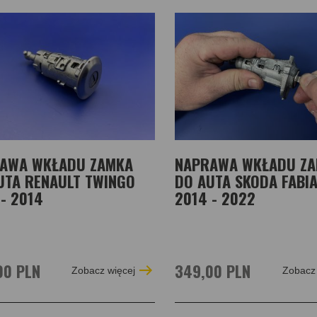
AWA WKŁADU ZAMKA
NAPRAWA WKŁADU Z
UTA RENAULT TWINGO
DO AUTA SKODA FABIA 
 - 2014
2014 - 2022
00 PLN
349,00 PLN
Zobacz więcej
Zobacz 