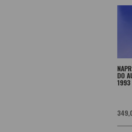
NAPR
DO A
1993
349,