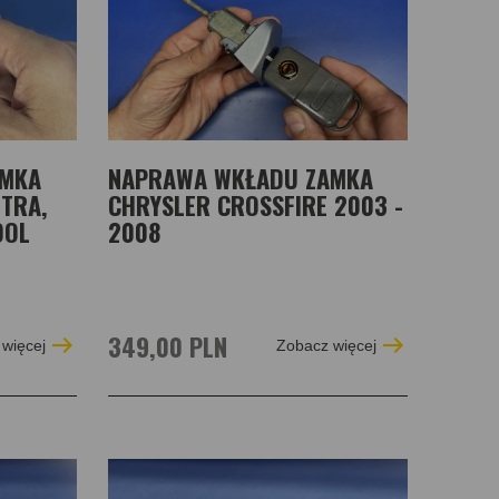
AMKA
NAPRAWA WKŁADU ZAMKA
TRA,
CHRYSLER CROSSFIRE 2003 -
OOL
2008
349,00 PLN
więcej
Zobacz więcej