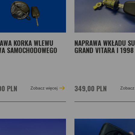
AWA KORKA WLEWU
NAPRAWA WKŁADU SU
WA SAMOCHODOWEGO
GRAND VITARA I 1998
00 PLN
349,00 PLN
Zobacz więcej
Zobacz 