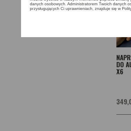
danych osobowych. Administratorem Twoich danych o
przysługujących Ci uprawnieniach, znajduje się w Poli
NAPR
DO AU
X6
349,