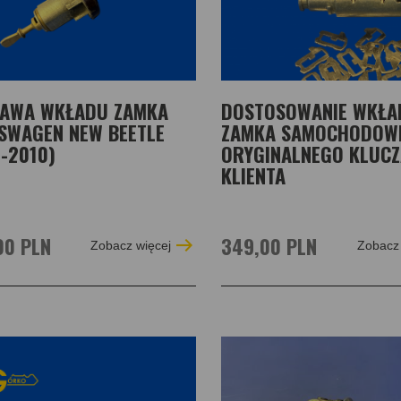
AWA WKŁADU ZAMKA
DOSTOSOWANIE WKŁA
SWAGEN NEW BEETLE
ZAMKA SAMOCHODOW
7-2010)
ORYGINALNEGO KLUC
KLIENTA
00 PLN
349,00 PLN
Zobacz więcej
Zobacz 