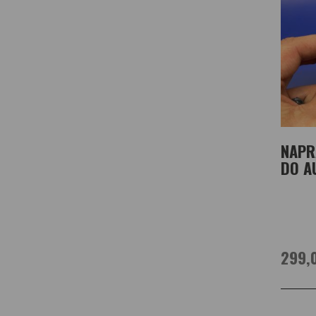
NAPR
DO A
299,