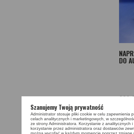
NAPR
DO A
299,
Szanujemy Twoją prywatność
Administrator stosuje pliki cookie w celu zapewnieni
celach analitycznych i marketingowych, w szczególnoś
ze strony Administratora. Korzystanie z analitycznych
korzystanie przez administratora oraz dostawców zewnę
można wycofać w każdym momencie poprzez zmianę pref