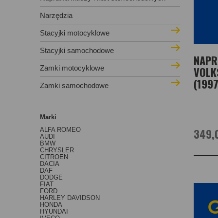
Narzędzia
Stacyjki motocyklowe
Stacyjki samochodowe
NAPR
Zamki motocyklowe
VOLK
(199
Zamki samochodowe
Marki
349,
ALFA ROMEO
AUDI
BMW
CHRYSLER
CITROEN
DACIA
DAF
DODGE
FIAT
FORD
HARLEY DAVIDSON
HONDA
HYUNDAI