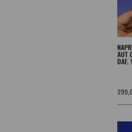
NAPR
AUT 
DAF, 
299,