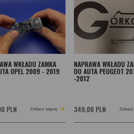
AWA WKŁADU ZAMKA
NAPRAWA WKŁADU Z
UTA OPEL 2009 - 2019
DO AUTA PEUGEOT 20
-2012
00 PLN
349,00 PLN
Zobacz więcej
Zobacz 