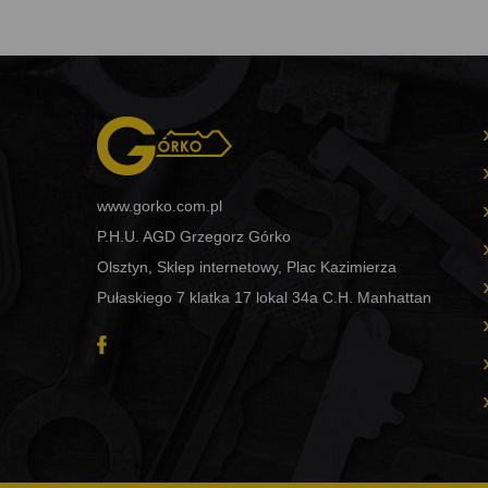
www.gorko.com.pl
P.H.U. AGD Grzegorz Górko
Olsztyn, Sklep internetowy, Plac Kazimierza
Pułaskiego 7 klatka 17 lokal 34a C.H. Manhattan