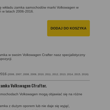
ę wkładu zamka samochodów marki Volkswagen w
 w latach 2006-2016.
DODAJ DO KOSZYKA
amka w swoim Volkswagen Crafter nasz specjalistyczny
pozycji.
-2016
(2006, 2007, 2008, 2009, 2010, 2011, 2012, 2013, 2014, 2015, 2016)
zamka Volkswagen Cfrafter.
mochodach Volkswagen mogą objawiać się na różne
amka z dużym oporem lub nie daje się wyjąć,