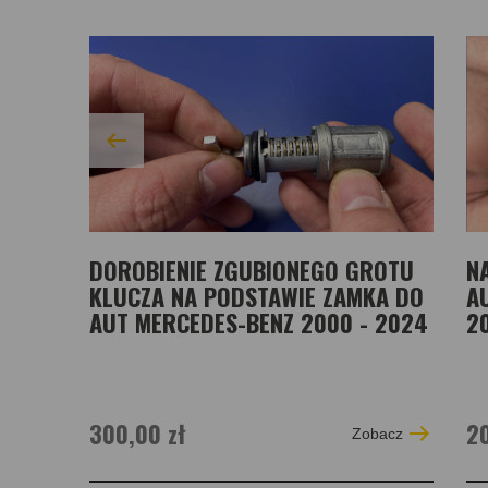
DOROBIENIE ZGUBIONEGO GROTU
N
KLUCZA NA PODSTAWIE ZAMKA DO
A
AUT MERCEDES-BENZ 2000 - 2024
2
300,00 zł
20
Zobacz