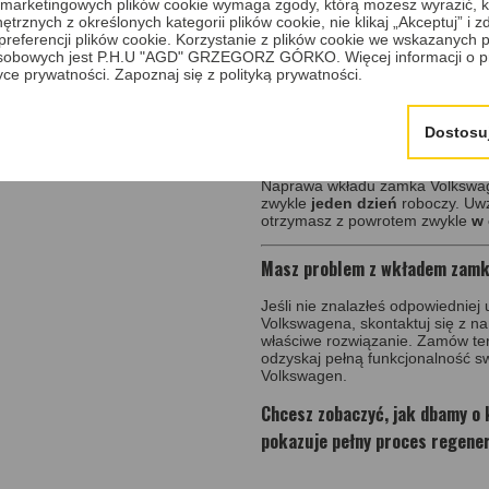
 i marketingowych plików cookie wymaga zgody, którą możesz wyrazić, kl
trznych z określonych kategorii plików cookie, nie klikaj „Akceptuj” i
wkładu zamka,
erencji plików cookie. Korzystanie z plików cookie we wskazanych p
obudowy wkładu zamka,
sobowych jest P.H.U "AGD" GRZEGORZ GÓRKO. Więcej informacji o p
grotu klucza,
tyce prywatności.
Zapoznaj się z polityką prywatności.
obudowy klucza.
Dostosu
Czas realizacji usługi
Naprawa wkładu zamka Volkswage
zwykle
jeden dzień
roboczy. Uwz
otrzymasz z powrotem zwykle
w 
Masz problem z wkładem zamka
Jeśli nie znalazłeś odpowiednie
Volkswagena, skontaktuj się z n
właściwe rozwiązanie. Zamów t
odzyskaj pełną funkcjonalność 
Volkswagen.
Chcesz zobaczyć, jak dbamy o k
pokazuje pełny proces regene