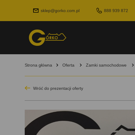
sklep@gorko.com.pl
888 939 872
Strona główna
Oferta
Zamki samochodowe
Wróć do prezentacji oferty