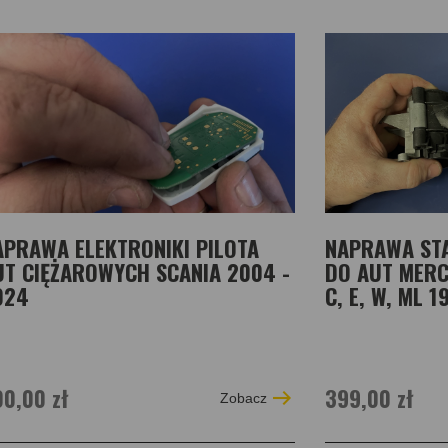
APRAWA ELEKTRONIKI PILOTA
NAPRAWA STA
UT CIĘŻAROWYCH SCANIA 2004 -
DO AUT MERC
024
C, E, W, ML 1
0,00 zł
399,00 zł
Zobacz