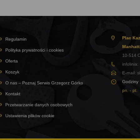
Plac Kaz
Regulamin
Manhatt
Polityka prywatności i cookies
10-514
O
Oferta
infolinia:
Koszyk
E-mail:
s
Godziny 
O nas – Poznaj Serwis Grzegorz Górko
pn. - pt.
Kontakt
Przetwarzanie danych osobowych
Ustawienia plików cookie