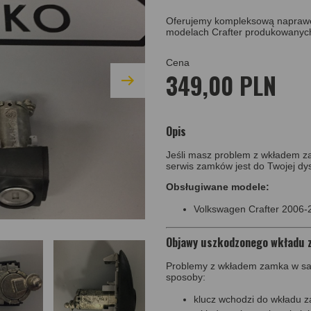
Oferujemy kompleksową napraw
modelach Crafter produkowanych
Cena
349,00 PLN
Opis
Jeśli masz problem z wkładem z
serwis zamków jest do Twojej dys
Obsługiwane modele:
Volkswagen Crafter 2006
Objawy uszkodzonego wkładu 
Problemy z wkładem zamka w sa
sposoby:
klucz wchodzi do wkładu z