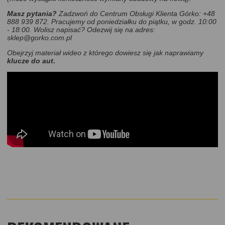
Masz pytania?
Zadzwoń do Centrum Obsługi Klienta Górko: +48
888 939 872. Pracujemy od poniedziałku do piątku, w godz. 10:00
- 18:00.
Wolisz napisać? Odezwij się na adres:
sklep@gorko.com.pl
Obejrzyj materiał wideo z którego dowiesz się jak naprawiamy
klucze do
aut
.