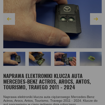
NAPRAWA ELEKTRONIKI KLUCZA AUTA
MERCEDES-BENZ ACTROS, AROCS, ANTOS,
TOURISMO, TRAVEGO 2011 - 2024
Naprawa elektroniki klucza auta ciężarowego Mercedes-Benz
Actros, Arocs, Antos, Tourismo, Travego 2011 - 2024. Klucze do
aut naprawiamy w ciągu jednego dnia roboczego.