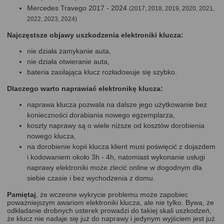
Mercedes Travego 2017 - 2024
(2017, 2018, 2019, 2020, 2021,
2022, 2023, 2024)
Najczęstsze objawy uszkodzenia elektroniki klucza:
nie działa zamykanie auta,
nie działa otwieranie auta,
bateria zasilająca klucz rozładowuje się szybko.
Dlaczego warto naprawiać elektronikę klucza:
naprawa klucza pozwala na dalsze jego użytkowanie bez
konieczności dorabiania nowego egzemplarza,
koszty naprawy są o wiele niższe od kosztów dorobienia
nowego klucza,
na dorobienie kopii klucza klient musi poświęcić z dojazdem
i kodowaniem około 3h - 4h, natomiast wykonanie usługi
naprawy elektroniki może zlecić online w dogodnym dla
siebie czasie i bez wychodzenia z domu.
Pamiętaj
, że wczesne wykrycie problemu może zapobiec
poważniejszym awariom elektroniki klucza, ale nie tylko. Bywa, że
odkładanie drobnych usterek prowadzi do takiej skali uszkodzeń,
że klucz nie nadaje się już do naprawy i jedynym wyjściem jest już