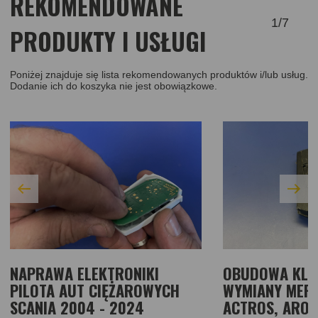
REKOMENDOWANE
1
/
7
PRODUKTY I USŁUGI
Poniżej znajduje się lista rekomendowanych produktów i/lub usług.
Dodanie ich do koszyka nie jest obowiązkowe.
NAPRAWA ELEKTRONIKI
OBUDOWA KLU
PILOTA AUT CIĘŻAROWYCH
WYMIANY MER
SCANIA 2004 - 2024
ACTROS, AROC