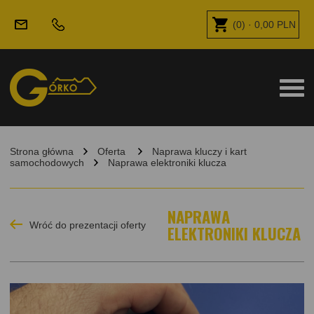
(
0
) ·
0,00
PLN
Strona główna
Oferta
Naprawa kluczy i kart
samochodowych
Naprawa elektroniki klucza
NAPRAWA
Wróć do prezentacji oferty
ELEKTRONIKI KLUCZA