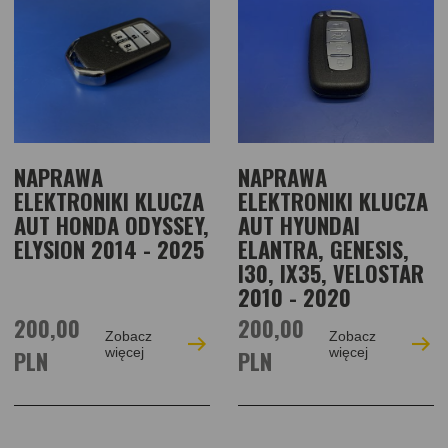
NAPRAWA
NAPRAWA
ELEKTRONIKI KLUCZA
ELEKTRONIKI KLUCZA
AUT HONDA ODYSSEY,
AUT HYUNDAI
ELYSION 2014 - 2025
ELANTRA, GENESIS,
I30, IX35, VELOSTAR
2010 - 2020
200,00
200,00
Zobacz
Zobacz
PLN
więcej
PLN
więcej