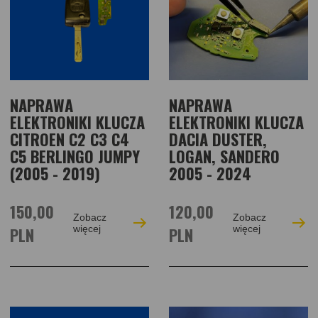
NAPRAWA
NAPRAWA
ELEKTRONIKI KLUCZA
ELEKTRONIKI KLUCZA
CITROEN C2 C3 C4
DACIA DUSTER,
C5 BERLINGO JUMPY
LOGAN, SANDERO
(2005 - 2019)
2005 - 2024
150,00
120,00
Zobacz
Zobacz
PLN
więcej
PLN
więcej