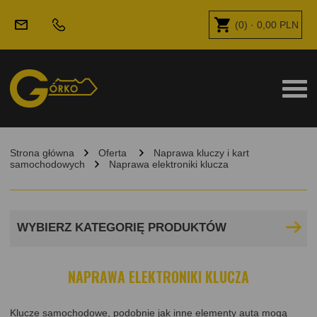
(
0
) ·
0,00
PLN
Strona główna
Oferta
Naprawa kluczy i kart
samochodowych
Naprawa elektroniki klucza
WYBIERZ KATEGORIĘ PRODUKTÓW
NAPRAWA ELEKTRONIKI KLUCZA
Klucze samochodowe, podobnie jak inne elementy auta mogą