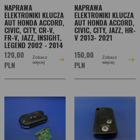
NAPRAWA
NAPRAWA
ELEKTRONIKI KLUCZA
ELEKTRONIKI KLUCZA
AUT HONDA ACCORD,
AUT HONDA ACCORD,
CIVIC, CITY, CR-V,
CIVIC, CITY, JAZZ, HR-
FR-V, JAZZ, INSIGHT,
V 2013- 2021
LEGEND 2002 - 2014
120,00
150,00
Zobacz
Zobacz
PLN
więcej
PLN
więcej