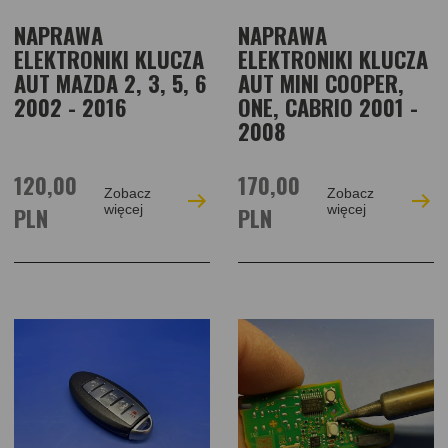
NAPRAWA
NAPRAWA
ELEKTRONIKI KLUCZA
ELEKTRONIKI KLUCZA
AUT MAZDA 2, 3, 5, 6
AUT MINI COOPER,
2002 - 2016
ONE, CABRIO 2001 -
2008
120,00
170,00
Zobacz
Zobacz
PLN
więcej
PLN
więcej