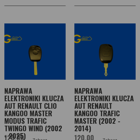
NAPRAWA
NAPRAWA
ELEKTRONIKI KLUCZA
ELEKTRONIKI KLUCZA
AUT RENAULT CLIO
AUT RENAULT
KANGOO MASTER
KANGOO TRAFIC
MODUS TRAFIC
MASTER (2002 -
TWINGO WIND (2002
2014)
- 2025)
120,00
120,00