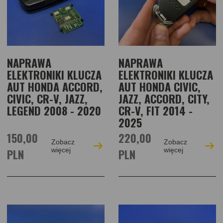
NAPRAWA
NAPRAWA
ELEKTRONIKI KLUCZA
ELEKTRONIKI KLUCZA
AUT HONDA ACCORD,
AUT HONDA CIVIC,
CIVIC, CR-V, JAZZ,
JAZZ, ACCORD, CITY,
LEGEND 2008 - 2020
CR-V, FIT 2014 -
2025
150,00
220,00
Zobacz
Zobacz
PLN
więcej
PLN
więcej