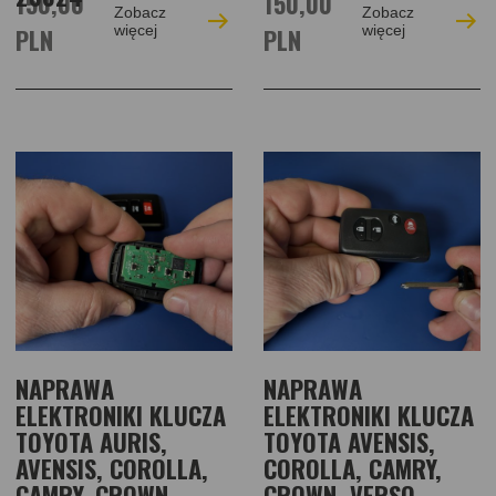
150,00
150,00
Zobacz
Zobacz
PLN
więcej
PLN
więcej
NAPRAWA
NAPRAWA
ELEKTRONIKI KLUCZA
ELEKTRONIKI KLUCZA
TOYOTA AURIS,
TOYOTA AVENSIS,
AVENSIS, COROLLA,
COROLLA, CAMRY,
CAMRY, CROWN,
CROWN, VERSO,