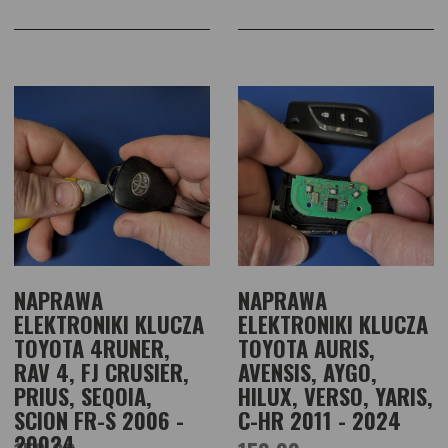
NAPRAWA
NAPRAWA
ELEKTRONIKI KLUCZA
ELEKTRONIKI KLUCZA
TOYOTA 4RUNER,
TOYOTA AURIS,
RAV 4, FJ CRUSIER,
AVENSIS, AYGO,
PRIUS, SEQOIA,
HILUX, VERSO, YARIS,
SCION FR-S 2006 -
C-HR 2011 - 2024
20024