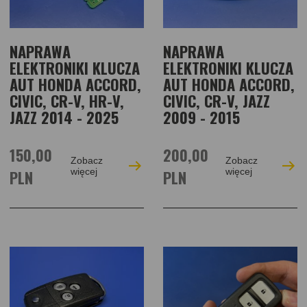
NAPRAWA
NAPRAWA
ELEKTRONIKI KLUCZA
ELEKTRONIKI KLUCZA
AUT HONDA ACCORD,
AUT HONDA ACCORD,
CIVIC, CR-V, HR-V,
CIVIC, CR-V, JAZZ
JAZZ 2014 - 2025
2009 - 2015
150,00
200,00
Zobacz
Zobacz
PLN
więcej
PLN
więcej