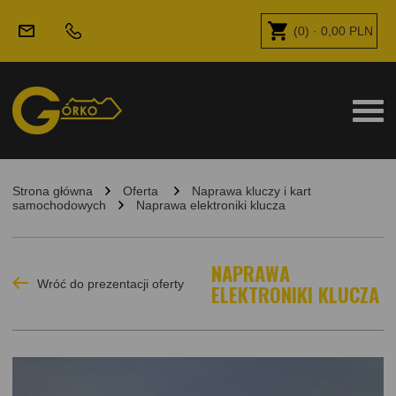
(
0
) ·
0,00
PLN
Strona główna
Oferta
Naprawa kluczy i kart
samochodowych
Naprawa elektroniki klucza
NAPRAWA
Wróć do prezentacji oferty
ELEKTRONIKI KLUCZA