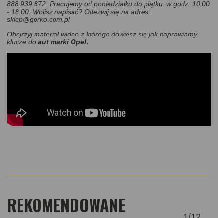
888 939 872. Pracujemy od poniedziałku do piątku, w godz. 10:00
- 18:00.
Wolisz napisać? Odezwij się na adres:
sklep@gorko.com.pl
Obejrzyj materiał wideo z którego dowiesz się jak naprawiamy
klucze do
aut marki Opel
.
REKOMENDOWANE
1
/
12