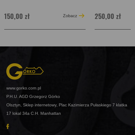
150,00 zł
250,00 zł
Zobacz
www.gorko.com.pl
P.H.U. AGD Grzegorz Górko
Olsztyn, Sklep internetowy, Plac Kazimierza Pułaskiego 7 klatka
17 lokal 34a C.H. Manhattan