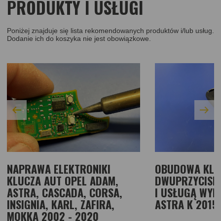
PRODUKTY I USŁUGI
Poniżej znajduje się lista rekomendowanych produktów i/lub usług.
Dodanie ich do koszyka nie jest obowiązkowe.
NAPRAWA ELEKTRONIKI
OBUDOWA KLU
KLUCZA AUT OPEL ADAM,
DWUPRZYCISK
ASTRA, CASCADA, CORSA,
I USŁUGĄ WYM
INSIGNIA, KARL, ZAFIRA,
ASTRA K 2015 
MOKKA 2002 - 2020