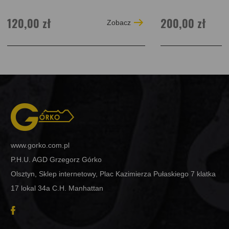
120,00 zł
200,00 zł
Zobacz
www.gorko.com.pl
P.H.U. AGD Grzegorz Górko
Olsztyn, Sklep internetowy, Plac Kazimierza Pułaskiego 7 klatka
17 lokal 34a C.H. Manhattan