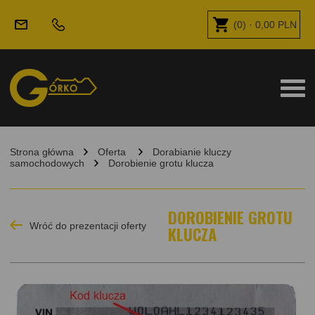
(
0
) ·
0,00
PLN
Strona główna
Oferta
Dorabianie kluczy
samochodowych
Dorobienie grotu klucza
DOROBIENIE GROTU
Wróć do prezentacji oferty
KLUCZA