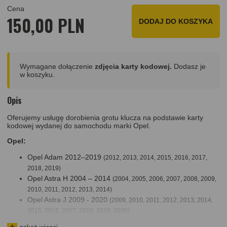
Cena
150,00 PLN
DODAJ DO KOSZYKA
Wymagane dołączenie
zdjęcia karty kodowej.
Dodasz je
w koszyku.
Opis
Oferujemy usługę dorobienia grotu klucza na podstawie karty
kodowej wydanej do samochodu marki Opel.
Opel:
Opel Adam 2012–2019
(2012, 2013, 2014, 2015, 2016, 2017,
2018, 2019)
Opel Astra H 2004 – 2014
(2004, 2005, 2006, 2007, 2008, 2009,
2010, 2011, 2012, 2013, 2014)
Opel Astra J 2009 - 2020
(2009, 2010, 2011, 2012, 2013, 2014,
2015, 2016, 2017, 2018, 2019, 2020)
Opel Astra K 2015 – 2022
(2015, 2016, 2017, 2018, 2019, 2020,