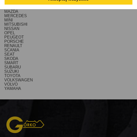
MAN
MASERATI
MAZDA
MERCEDES
MINI
MITSUBISHI
NISSAN
OPEL
PEUGEOT
PORSCHE
RENAULT
SCANIA
SEAT
SKODA
SMART
SUBARU
SUZUKI
TOYOTA
VOLKSWAGEN
VOLVO
YAMAHA