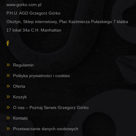
www.gorko.com.pl
P.H.U. AGD Grzegorz Górko
Olsztyn, Sklep internetowy, Plac Kazimierza Pułaskiego 7 klatka
17 lokal 34a C.H. Manhattan
Regulamin
Polityka prywatności i cookies
Oferta
Koszyk
O nas – Poznaj Serwis Grzegorz Górko
Kontakt
Przetwarzanie danych osobowych