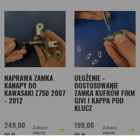
NAPRAWA ZAMKA
UŁOŻENIE -
KANAPY DO
DOSTOSOWANIE
KAWASAKI Z750 2007
ZAMKA KUFRÓW FIRM
- 2012
GIVI I KAPPA POD
KLUCZ
249,00
199,00
Zobacz
Zobacz
PLN
więcej
PLN
więcej