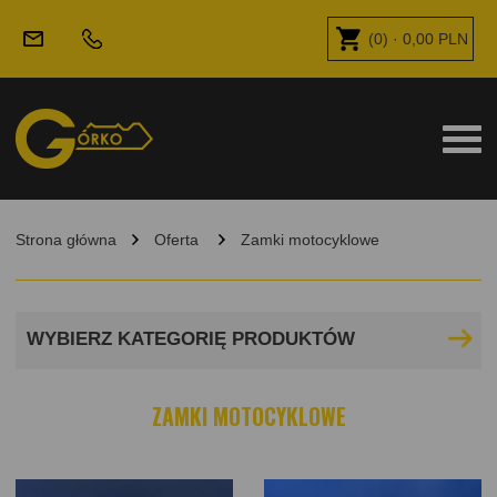
(
0
) ·
0,00
PLN
Strona główna
Oferta
Zamki motocyklowe
WYBIERZ KATEGORIĘ PRODUKTÓW
ZAMKI MOTOCYKLOWE