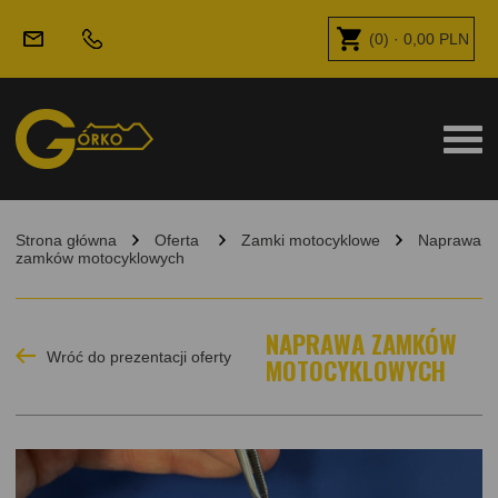
(
0
) ·
0,00
PLN
Strona główna
Oferta
Zamki motocyklowe
Naprawa
zamków motocyklowych
NAPRAWA ZAMKÓW
Wróć do prezentacji oferty
MOTOCYKLOWYCH