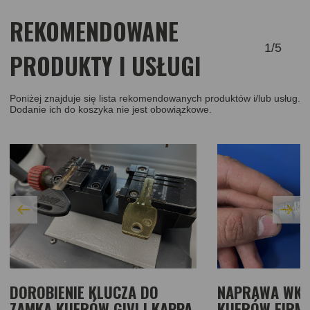
REKOMENDOWANE
1
/
5
PRODUKTY I USŁUGI
Poniżej znajduje się lista rekomendowanych produktów i/lub usług.
Dodanie ich do koszyka nie jest obowiązkowe.
DOROBIENIE KLUCZA DO
NAPRAWA WKŁ
ZAMKA KUFRÓW GIVI I KAPPA
KUFRÓW FIRM G