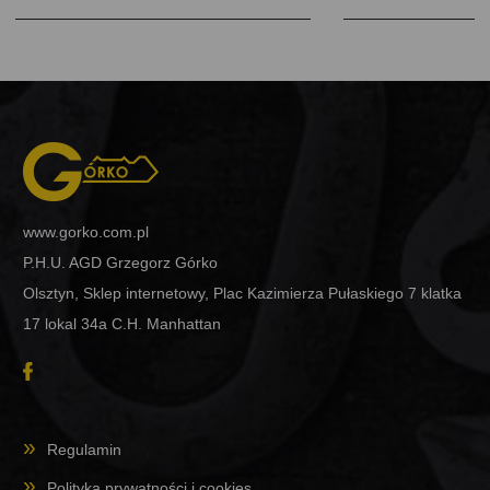
www.gorko.com.pl
P.H.U. AGD Grzegorz Górko
Olsztyn, Sklep internetowy, Plac Kazimierza Pułaskiego 7 klatka
17 lokal 34a C.H. Manhattan
Regulamin
Polityka prywatności i cookies