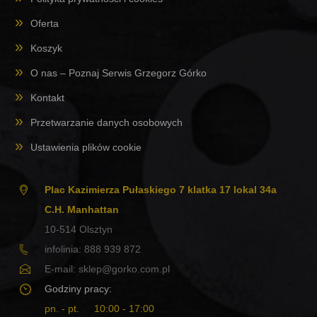
Oferta
Koszyk
O nas – Poznaj Serwis Grzegorz Górko
Kontakt
Przetwarzanie danych osobowych
Ustawienia plików cookie
Plac Kazimierza Pułaskiego 7 klatka 17 lokal 34a
C.H. Manhattan
10-514
Olsztyn
infolinia:
888 939 872
E-mail:
sklep@gorko.com.pl
Godziny pracy:
pn. - pt.
10:00 - 17:00