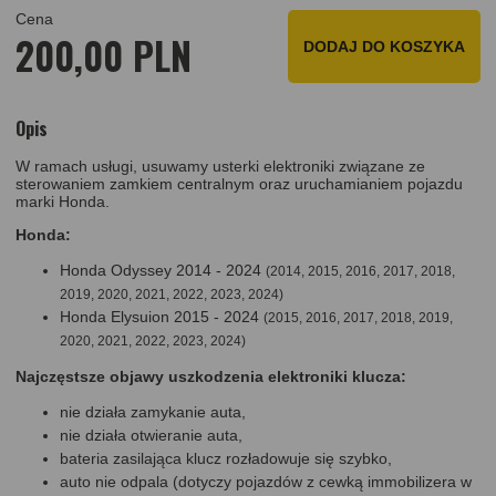
Cena
200,00 PLN
DODAJ DO KOSZYKA
Opis
W ramach usługi, usuwamy usterki elektroniki związane ze
sterowaniem zamkiem centralnym oraz uruchamianiem pojazdu
marki Honda.
Honda:
Honda Odyssey 2014 - 2024
(2014, 2015, 2016, 2017, 2018,
2019, 2020, 2021, 2022, 2023, 2024)
Honda Elysuion 2015 - 2024
(2015, 2016, 2017, 2018, 2019,
2020, 2021, 2022, 2023, 2024)
Najczęstsze objawy uszkodzenia elektroniki klucza:
nie działa zamykanie auta,
nie działa otwieranie auta,
bateria zasilająca klucz rozładowuje się szybko,
auto nie odpala (dotyczy pojazdów z cewką immobilizera w