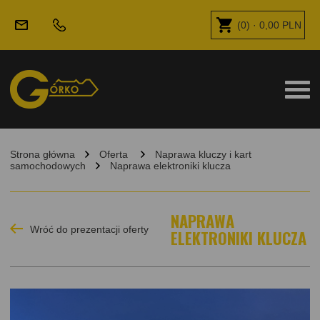
(
0
) ·
0,00
PLN
Strona główna
Oferta
Naprawa kluczy i kart
samochodowych
Naprawa elektroniki klucza
NAPRAWA
Wróć do prezentacji oferty
ELEKTRONIKI KLUCZA