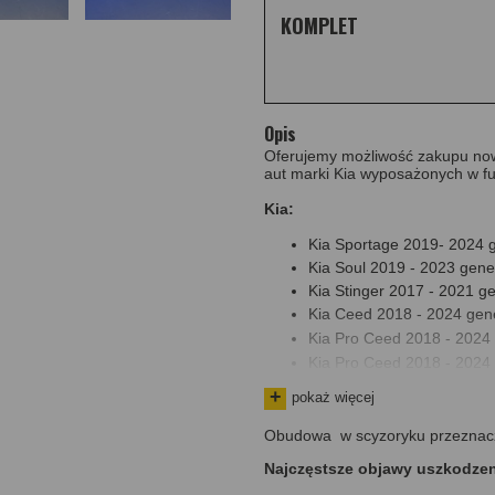
KOMPLET
Opis
Oferujemy możliwość zakupu now
aut marki Kia wyposażonych w fu
Kia:
Kia Sportage 2019- 2024 
Kia Soul 2019 - 2023 gener
Kia Stinger 2017 - 2021 g
Kia Ceed 2018 - 2024 gene
Kia Pro Ceed 2018 - 2024 
Kia Pro Ceed 2018 - 2024 
Kia XCeed 2019 - 2024 ge
pokaż więcej
Kia Niro 2020 - 2023 gene
Kia Borrego 2020 - 2020
Obudowa w scyzoryku przeznacz
Kia Carnival 2020 - 2023 
Najczęstsze objawy uszkodze