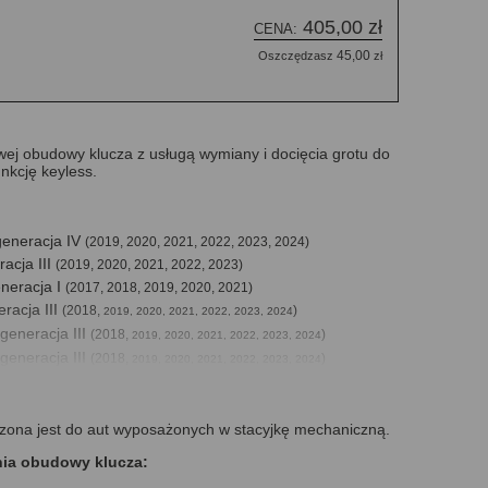
405,00 zł
CENA:
45,00
Oszczędzasz
zł
ej obudowy klucza z usługą wymiany i docięcia grotu do
nkcję keyless.
generacja IV
(2019, 2020, 2021, 2022, 2023, 2024)
acja III
(2019, 2020, 2021, 2022, 2023)
eneracja I
(2017, 2018, 2019, 2020, 2021)
racja III
(2018,
)
2019, 2020, 2021, 2022, 2023, 2024
generacja III
(2018,
)
2019, 2020, 2021, 2022, 2023, 2024
generacja III
(2018,
)
2019, 2020, 2021, 2022, 2023, 2024
neracja I
(
)
2019, 2020, 2021, 2022, 2023, 2024
racja I
(2020, 2021, 2022, 2023)
ona jest do aut wyposażonych w stacyjkę mechaniczną.
generacja IV
(2020, 2021, 2022, 2023)
nia obudowy klucza: