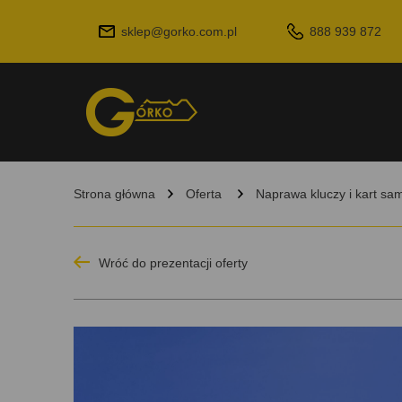
sklep@gorko.com.pl
888 939 872
Strona główna
Oferta
Naprawa kluczy i kart s
Wróć do prezentacji oferty