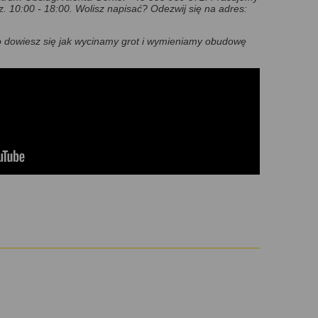
z. 10:00 - 18:00.
Wolisz napisać? Odezwij się na adres:
go dowiesz się jak wycinamy grot i wymieniamy obudowę