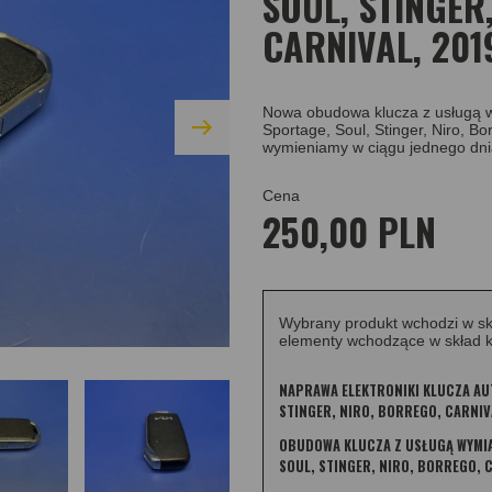
SOUL, STINGER
CARNIVAL, 201
Nowa obudowa klucza z usługą w
Sportage, Soul, Stinger, Niro, B
wymieniamy w ciągu jednego dni
Cena
250,00 PLN
Wybrany produkt wchodzi w sk
elementy wchodzące w skład k
NAPRAWA ELEKTRONIKI KLUCZA AUT
STINGER, NIRO, BORREGO, CARNIV
OBUDOWA KLUCZA Z USŁUGĄ WYMIAN
SOUL, STINGER, NIRO, BORREGO, C