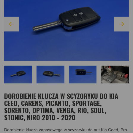
DOROBIENIE KLUCZA W SCYZORYKU DO KIA
CEED, CARENS, PICANTO, SPORTAGE,
SORENTO, OPTIMA, VENGA, RIO, SOUL,
STONIC, NIRO 2010 - 2020
Dorobienie klucza zapasowego w scyzoryku do aut Kia Ceed, Pro