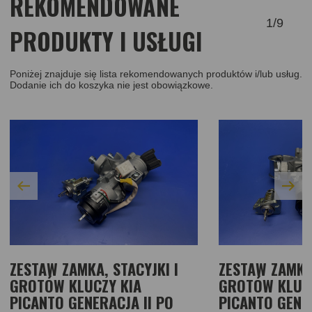
REKOMENDOWANE
1
/
9
PRODUKTY I USŁUGI
Poniżej znajduje się lista rekomendowanych produktów i/lub usług.
Dodanie ich do koszyka nie jest obowiązkowe.
ZESTAW ZAMKA, STACYJKI I
ZESTAW ZAMKA,
GROTÓW KLUCZY KIA
GROTÓW KLUCZ
PICANTO GENERACJA II PO
PICANTO GENER