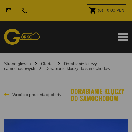
(
0
) ·
0,00
PLN
Strona główna
Oferta
Dorabianie kluczy
samochodowych
Dorabianie kluczy do samochodów
DORABIANIE KLUCZY
Wróć do prezentacji oferty
DO SAMOCHODÓW