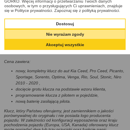
GÓRKO. Więcej informacji o przetwarzaniu Twoich danych
klucz, ale możesz skorzystać także z usługi
naprawy elektroniki
osobowych, w tym o przysługujących Ci uprawnieniach, znajduje
klucza
lub
wymiany obudowy klucza
, gdy Twoja jest
się w Polityce prywatności.
Zapoznaj się z polityką prywatności.
zniszczona. Takie oferty, dostosowane do Twojego modelu auta,
znajdziesz pod spodem w rekomendowanych produktach i
usługach.
Dostosuj
Nie wyrażam zgody
Cena
650,00 PLN
DODAJ DO KOSZYKA
Akceptuj wszystkie
Cena zawiera:
nowy, kompletny klucz do aut Kia Ceed, Pro Ceed, Picanto,
Sportage, Sorento, Optima, Venga, Rio, Soul, Stonic, Niro
2010 - 2020 ,
docięcie grotu klucza na podstawie wzoru klienta,
programowanie klucza z pilotem w pojeździe,
nową baterię zasilającą pilota.
Klucz, który Państwu oferujemy, jest zamiennikiem o jakości
porównywalnej do oryginału i nie posiada logo producenta
pojazdu. W zależności od konfiguracji wyposażenia oraz kraju
pochodzenia pojazdu (Europa, USA, Kanada) oferowany klucz
może posiadać dwa lub trzy przyciski oraz funkcję panic.