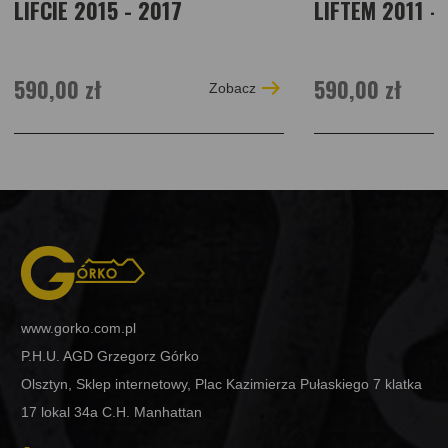
LIFCIE 2015 - 2017
LIFTEM 2011 -
590,00 zł
590,00 zł
Zobacz
www.gorko.com.pl
P.H.U. AGD Grzegorz Górko
Olsztyn, Sklep internetowy, Plac Kazimierza Pułaskiego 7 klatka
17 lokal 34a C.H. Manhattan