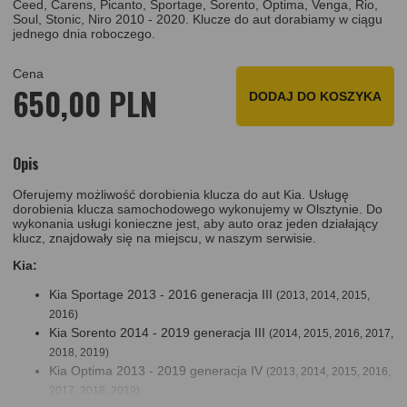
Ceed, Carens, Picanto, Sportage, Sorento, Optima, Venga, Rio,
Soul, Stonic, Niro 2010 - 2020. Klucze do aut dorabiamy w ciągu
jednego dnia roboczego.
Cena
650,00 PLN
DODAJ DO KOSZYKA
Opis
Oferujemy możliwość dorobienia klucza do aut Kia. Usługę
dorobienia klucza samochodowego wykonujemy w Olsztynie. Do
wykonania usługi konieczne jest, aby auto oraz jeden działający
klucz, znajdowały się na miejscu, w naszym serwisie.
Kia:
Kia Sportage 2013 - 2016 generacja III
(2013, 2014, 2015,
2016)
Kia Sorento 2014 - 2019 generacja III
(2014, 2015, 2016, 2017,
2018, 2019)
Kia Optima 2013 - 2019 generacja IV
(2013, 2014, 2015, 2016,
2017, 2018, 2019)