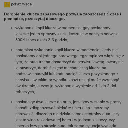
Kia Ceed 2012 - 2018 generacja II
(2012, 2013, 2014, 2015,
pokaż więcej
2016, 2017, 2018)
Kia Pro Ceed 2012 - 2018 generacja II
(2012, 2013, 2014,
Dorobienie klucza zapasowego pozwala zaoszczędzić czas i
pieniądze, przeczytaj dlaczego:
2015, 2016, 2017, 2018)
Kia Soul 2014 - 2018 generacja II
(2014, 2015, 2016, 2017,
wykonanie kopii klucza w momencie, gdy posiadamy
2018)
jeszcze jeden sprawny klucz, kosztuje w naszym serwisie
Kia Carens 2013 - 2019 generacja IV
(2013, 2014, 2015, 2016,
800zł i trwa około 2-3 godzin,
2017, 2019)
Kia Niro 2016 - 2019 generacja I
(2016, 2017, 2018, 2019)
natomiast wykonanie kopii klucza w momencie, kiedy nie
Kia Picanto 2013 - 2020 generacja II, III
(2013, 2014, 2015,
posiadamy ani jednego sprawnego egzemplarza wiąże się z
2016, 2017, 2018, 2019, 2020)
tym, że auto trzeba dostarczyć do serwisu lawetą, awaryjnie
Kia Venga 2015 - 2019 generacja I po lifcie
(2015, 2016, 2017,
je otworzyć, dorobić część mechaniczną klucza na
2018, 2019)
podstawie stacyjki lub kodu nacięć klucza pozyskanego z
Kia Stonic 2017 - 2020 generacja I
(2017, 2018, 2019, 2020)
serwisu – w takim przypadku koszt usługi może wzrosnąć
Kia Rio 2014 - 2020 generacja III, IV
(2014, 2015, 2016, 2017,
dwukrotnie, a czas jej wykonania wyniesie od 1 do 2 dni
2018, 2019, 2020)
roboczych,
posiadając dwa klucze do auta, jesteśmy w stanie w prosty
sposób zdiagnozować niektóre usterki np.: możemy
sprawdzić, dlaczego nie działa zamek centralny auta i czy
jest to wina rozładowanej baterii w jednym z kluczy, czy
usterka leży po stronie auta; tak samo sytuacja wygląda