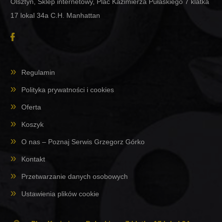
Olsztyn, Sklep internetowy, Plac Kazimierza Pułaskiego 7 klatka
17 lokal 34a C.H. Manhattan
Regulamin
Polityka prywatności i cookies
Oferta
Koszyk
O nas – Poznaj Serwis Grzegorz Górko
Kontakt
Przetwarzanie danych osobowych
Ustawienia plików cookie