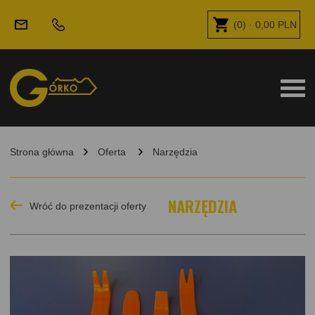
(
0
) ·
0,00
PLN
Strona główna
Oferta
Narzędzia
NARZĘDZIA
Wróć do prezentacji oferty