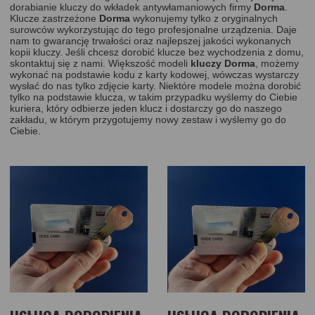
dorabianie kluczy do wkładek antywłamaniowych firmy
Dorma
.
Klucze zastrzeżone
Dorma
wykonujemy tylko z oryginalnych
surowców wykorzystując do tego profesjonalne urządzenia. Daje
nam to gwarancję trwałości oraz najlepszej jakości wykonanych
kopii kluczy. Jeśli chcesz dorobić klucze bez wychodzenia z domu,
skontaktuj się z nami. Większość modeli
kluczy Dorma
, możemy
wykonać na podstawie kodu z karty kodowej, wówczas wystarczy
wysłać do nas tylko zdjęcie karty. Niektóre modele można dorobić
tylko na podstawie klucza, w takim przypadku wyślemy do Ciebie
kuriera, który odbierze jeden klucz i dostarczy go do naszego
zakładu, w którym przygotujemy nowy zestaw i wyślemy go do
Ciebie.