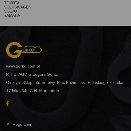
TOYOTA
VOLKSWAGEN
VOLVO
YAMAHA
www.gorko.com.pl
P.H.U. AGD Grzegorz Górko
Olsztyn, Sklep internetowy, Plac Kazimierza Pułaskiego 7 klatka
17 lokal 34a C.H. Manhattan
Regulamin