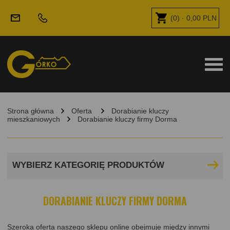
(
0
) ·
0,00
PLN
Strona główna
Oferta
Dorabianie kluczy
mieszkaniowych
Dorabianie kluczy firmy Dorma
WYBIERZ KATEGORIĘ PRODUKTÓW
DORABIANIE KLUCZY FIRMY DORMA
Szeroka oferta naszego sklepu online obejmuje między innymi