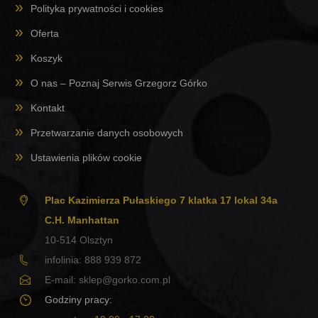
Polityka prywatności i cookies
Oferta
Koszyk
O nas – Poznaj Serwis Grzegorz Górko
Kontakt
Przetwarzanie danych osobowych
Ustawienia plików cookie
Plac Kazimierza Pułaskiego 7 klatka 17 lokal 34a
C.H. Manhattan
10-514
Olsztyn
infolinia:
888 939 872
E-mail:
sklep@gorko.com.pl
Godziny pracy: