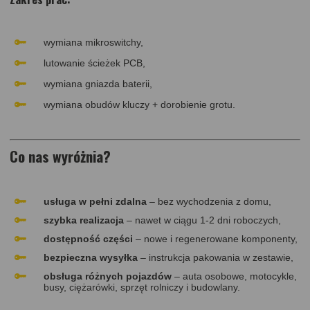
wymiana mikroswitchy,
lutowanie ścieżek PCB,
wymiana gniazda baterii,
wymiana obudów kluczy + dorobienie grotu.
Co nas wyróżnia?
usługa w pełni zdalna
– bez wychodzenia z domu,
s
zybka realizacja
– nawet w ciągu 1-2 dni roboczych,
dostępność części
– nowe i regenerowane komponenty,
bezpieczna wysyłka
– instrukcja pakowania w zestawie,
obsługa różnych pojazdów
– auta osobowe, motocykle,
busy, ciężarówki, sprzęt rolniczy i budowlany.