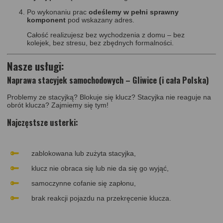
Po wykonaniu prac
odeślemy w pełni sprawny
komponent
pod wskazany adres.
Całość realizujesz bez wychodzenia z domu – bez
kolejek, bez stresu, bez zbędnych formalności.
Nasze usługi:
Naprawa stacyjek samochodowych – Gliwice (i cała Polska)
Problemy ze stacyjką? Blokuje się klucz? Stacyjka nie reaguje na
obrót klucza? Zajmiemy się tym!
Najczęstsze usterki:
zablokowana lub zużyta stacyjka,
klucz nie obraca się lub nie da się go wyjąć,
samoczynne cofanie się zapłonu,
brak reakcji pojazdu na przekręcenie klucza.