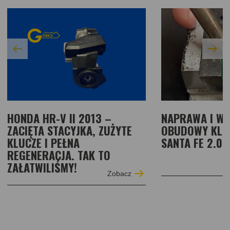
HONDA HR-V II 2013 –
NAPRAWA I W
ZACIĘTA STACYJKA, ZUŻYTE
OBUDOWY KLU
KLUCZE I PEŁNA
SANTA FE 2.0I
REGENERACJA. TAK TO
ZAŁATWILIŚMY!
Zobacz