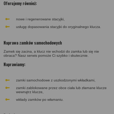
Oferujemy również:
nowe i regenerowane stacyjki,
usługę dopasowania stacyjki do oryginalnego klucza.
Naprawa zamków samochodowych
Zamek się zacina, a klucz nie wchodzi do zamka lub się nie
obraca? Nasz serwis pomoże Ci szybko i skutecznie.
Naprawiamy:
zamki samochodowe z uszkodzonymi wkładkami,
zamki zablokowane przez obce ciała lub złamane klucze
wewnątrz klucze,
wkłady zamków po włamaniu.