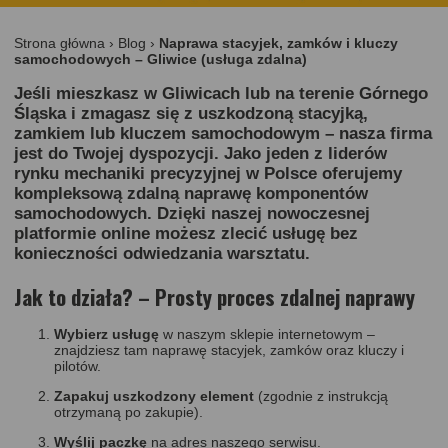
Strona główna
›
Blog
›
Naprawa stacyjek, zamków i kluczy
samochodowych – Gliwice (usługa zdalna)
Jeśli mieszkasz w Gliwicach lub na terenie Górnego
Śląska i zmagasz się z uszkodzoną stacyjką,
zamkiem lub kluczem samochodowym – nasza firma
jest do Twojej dyspozycji. Jako jeden z liderów
rynku mechaniki precyzyjnej w Polsce oferujemy
kompleksową
zdalną naprawę komponentów
samochodowych
. Dzięki naszej nowoczesnej
platformie online możesz zlecić usługę bez
konieczności odwiedzania warsztatu.
Jak to działa? – Prosty proces zdalnej naprawy
Wybierz usługę
w naszym
sklepie internetowym
–
znajdziesz tam naprawę stacyjek, zamków oraz kluczy i
pilotów.
Zapakuj uszkodzony element
(zgodnie z instrukcją
otrzymaną po zakupie).
Wyślij paczkę
na adres naszego serwisu.