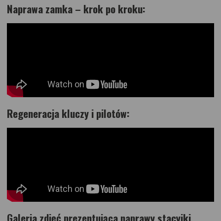
Naprawa zamka –
krok po kroku:
Regeneracja kluczy i pilotów
:
Galeria zdjęć prezentująca naprawy stacyjki,