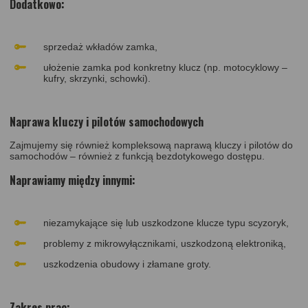
Dodatkowo:
sprzedaż wkładów zamka,
ułożenie zamka pod konkretny klucz (np. motocyklowy –
kufry, skrzynki, schowki).
Naprawa kluczy i pilotów samochodowych
Zajmujemy się również kompleksową naprawą kluczy i pilotów do
samochodów – również z funkcją bezdotykowego dostępu.
Naprawiamy między innymi:
niezamykające się lub uszkodzone klucze typu scyzoryk,
problemy z mikrowyłącznikami, uszkodzoną elektroniką,
uszkodzenia obudowy i złamane groty.
Zakres prac: