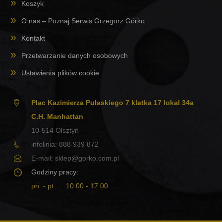
Koszyk
O nas – Poznaj Serwis Grzegorz Górko
Kontakt
Przetwarzanie danych osobowych
Ustawienia plików cookie
Plac Kazimierza Pułaskiego 7 klatka 17 lokal 34a
C.H. Manhattan
10-514
Olsztyn
infolinia:
888 939 872
E-mail:
sklep@gorko.com.pl
Godziny pracy:
pn. - pt.
10:00 - 17:00