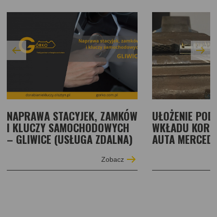
NAPRAWA STACYJEK, ZAMKÓW
UŁOŻENIE POD
I KLUCZY SAMOCHODOWYCH
WKŁADU KORK
– GLIWICE (USŁUGA ZDALNA)
AUTA MERCEDE
Zobacz