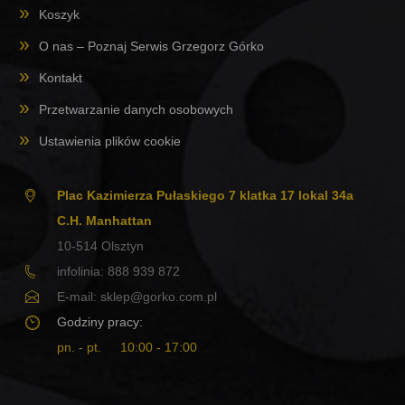
Koszyk
O nas – Poznaj Serwis Grzegorz Górko
Kontakt
Przetwarzanie danych osobowych
Ustawienia plików cookie
Plac Kazimierza Pułaskiego 7 klatka 17 lokal 34a
C.H. Manhattan
10-514
Olsztyn
infolinia:
888 939 872
E-mail:
sklep@gorko.com.pl
Godziny pracy:
pn. - pt.
10:00 - 17:00