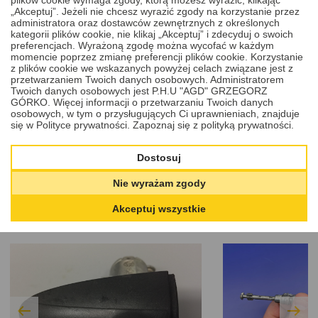
„Akceptuj”. Jeżeli nie chcesz wyrazić zgody na korzystanie przez
administratora oraz dostawców zewnętrznych z określonych
kategorii plików cookie, nie klikaj „Akceptuj” i zdecyduj o swoich
preferencjach. Wyrażoną zgodę można wycofać w każdym
momencie poprzez zmianę preferencji plików cookie. Korzystanie
z plików cookie we wskazanych powyżej celach związane jest z
przetwarzaniem Twoich danych osobowych. Administratorem
Twoich danych osobowych jest P.H.U "AGD" GRZEGORZ
GÓRKO. Więcej informacji o przetwarzaniu Twoich danych
osobowych, w tym o przysługujących Ci uprawnieniach, znajduje
się w Polityce prywatności.
Zapoznaj się z polityką prywatności.
Dostosuj
PRODUKTY I USŁUGI
Nie wyrażam zgody
1
/
4
POWIĄZANE
Akceptuj wszystkie