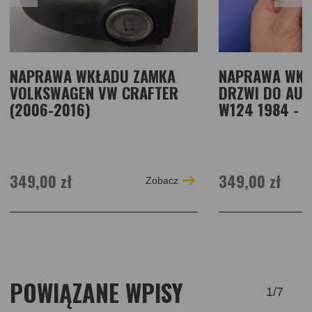
NAPRAWA WKŁADU ZAMKA
NAPRAWA WKŁ
VOLKSWAGEN VW CRAFTER
DRZWI DO AUT
(2006-2016)
W124 1984 - 
349,00 zł
349,00 zł
Zobacz
POWIĄZANE WPISY
1
/
7