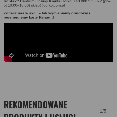
Kontakt:
Centrum Obsługi Klienta Górko: +48 888 939 872 (pn–
pt 10:00–18:00)
sklep@gorko.com.pl
Zobacz nas w akcji – tak wymieniamy obudowy i
regenerujemy karty Renault!
REKOMENDOWANE
1
/
5