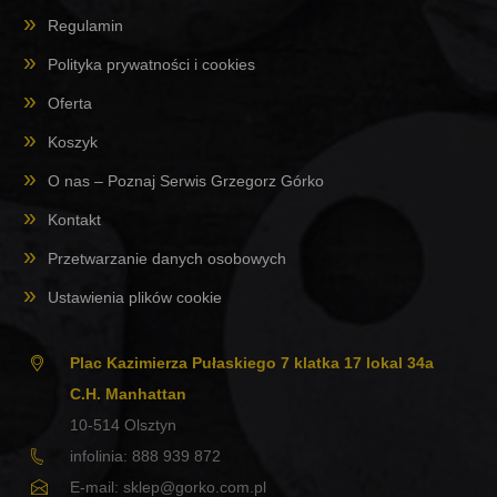
Regulamin
Polityka prywatności i cookies
Oferta
Koszyk
O nas – Poznaj Serwis Grzegorz Górko
Kontakt
Przetwarzanie danych osobowych
Ustawienia plików cookie
Plac Kazimierza Pułaskiego 7 klatka 17 lokal 34a
C.H. Manhattan
10-514
Olsztyn
infolinia:
888 939 872
E-mail:
sklep@gorko.com.pl