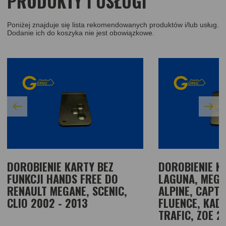
PRODUKTY I USŁUGI
Poniżej znajduje się lista rekomendowanych produktów i/lub usług.
Dodanie ich do koszyka nie jest obowiązkowe.
DOROBIENIE KARTY BEZ
DOROBIENIE K
FUNKCJI HANDS FREE DO
LAGUNA, MEGAN
RENAULT MEGANE, SCENIC,
ALPINE, CAPTU
CLIO 2002 - 2013
FLUENCE, KADJ
TRAFIC, ZOE 2