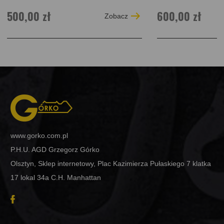
500,00 zł
600,00 zł
Zobacz
www.gorko.com.pl
P.H.U. AGD Grzegorz Górko
Olsztyn, Sklep internetowy, Plac Kazimierza Pułaskiego 7 klatka
17 lokal 34a C.H. Manhattan