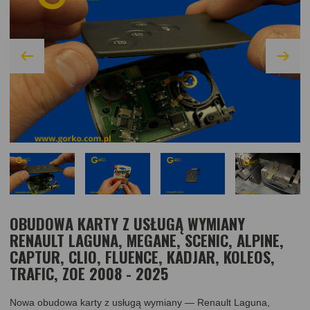
OBUDOWA KARTY Z USŁUGĄ WYMIANY
RENAULT LAGUNA, MEGANE, SCENIC, ALPINE,
CAPTUR, CLIO, FLUENCE, KADJAR, KOLEOS,
TRAFIC, ZOE 2008 - 2025
Nowa obudowa karty z usługą wymiany — Renault Laguna,