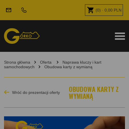
(
0
) ·
0,00
PLN
Strona główna
Oferta
Naprawa kluczy i kart
samochodowych
Obudowa karty z wymianą
OBUDOWA KARTY Z
Wróć do prezentacji oferty
WYMIANĄ