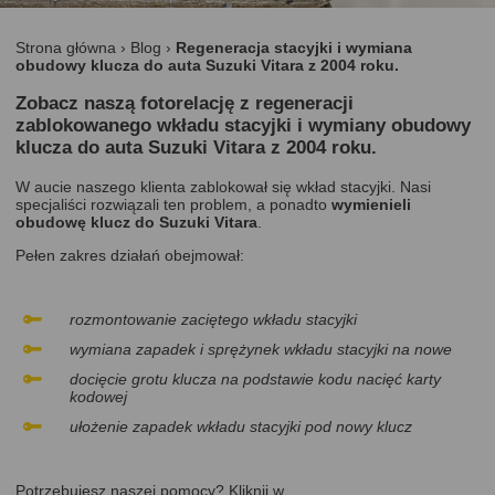
Strona główna
›
Blog
›
Regeneracja stacyjki i wymiana
obudowy klucza do auta Suzuki Vitara z 2004 roku.
Zobacz naszą fotorelację z regeneracji
zablokowanego wkładu stacyjki i wymiany obudowy
klucza do auta Suzuki Vitara z 2004 roku.
W aucie naszego klienta zablokował się wkład stacyjki. Nasi
specjaliści rozwiązali ten problem, a ponadto
wymienieli
obudowę klucz do Suzuki Vitara
.
Pełen zakres działań obejmował:
rozmontowanie zaciętego wkładu stacyjki
wymiana zapadek i sprężynek wkładu stacyjki na nowe
docięcie grotu klucza na podstawie kodu nacięć karty
kodowej
ułożenie zapadek wkładu stacyjki pod nowy klucz
Potrzebujesz naszej pomocy? Kliknij w