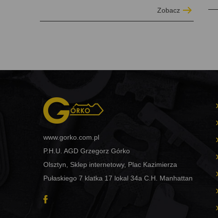
Zobacz
www.gorko.com.pl
P.H.U. AGD Grzegorz Górko
Olsztyn, Sklep internetowy, Plac Kazimierza
Pułaskiego 7 klatka 17 lokal 34a C.H. Manhattan