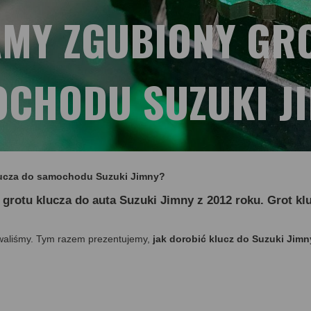
MY ZGUBIONY GR
CHODU SUZUKI J
lucza do samochodu Suzuki Jimny?
 grotu klucza do auta Suzuki Jimny z 2012 roku. Grot k
owaliśmy. Tym razem prezentujemy,
jak dorobić klucz do Suzuki Jimn