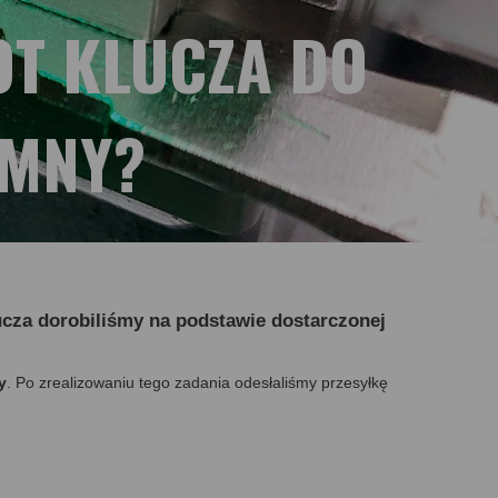
OT KLUCZA DO
IMNY?
lucza dorobiliśmy na podstawie dostarczonej
y
. Po zrealizowaniu tego zadania odesłaliśmy przesyłkę