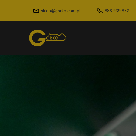
sklep@gorko.com.pl
888 939 872