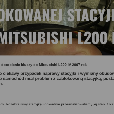
KOWANEJ STACYJK
MITSUBISHI L200 
 dorobienie kluczy do Mitsubishi L200 IV 2007 rok
 ciekawy przypadek naprawy stacyjki i wymiany obudow
ego samochód miał problem z zablokowaną stacyjką, posta
m.
cy. Rozebraliśmy stacyjkę i dokładnie przeanalizowaliśmy jej stan. Oka