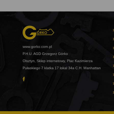
www.gorko.com.pl
P.H.U. AGD Grzegorz Górko
Olsztyn, Sklep internetowy, Plac Kazimierza
Pułaskiego 7 klatka 17 lokal 34a C.H. Manhattan