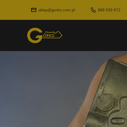
sklep@gorko.com.pl
888 939 872