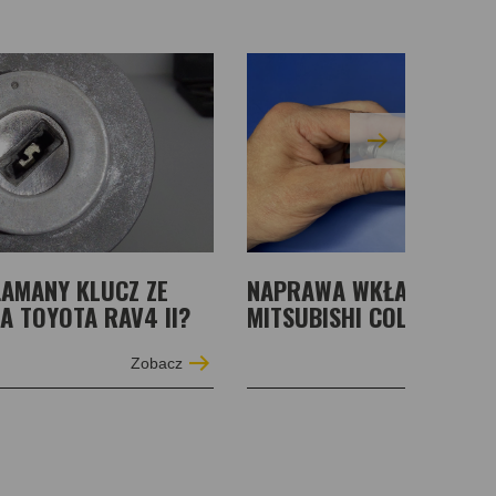
ŁAMANY KLUCZ ZE
NAPRAWA WKŁADKI ZAM
A TOYOTA RAV4 II?
MITSUBISHI COLT VI 200
Zobacz