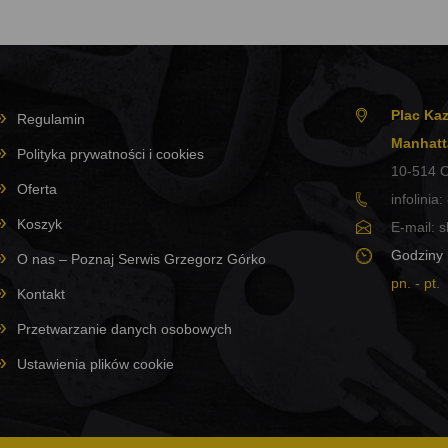
Plac Kaz
Regulamin
Manhatt
Polityka prywatności i cookies
10-514
O
Oferta
infolinia:
Koszyk
E-mail:
s
Godziny 
O nas – Poznaj Serwis Grzegorz Górko
pn. - pt.
Kontakt
Przetwarzanie danych osobowych
Ustawienia plików cookie