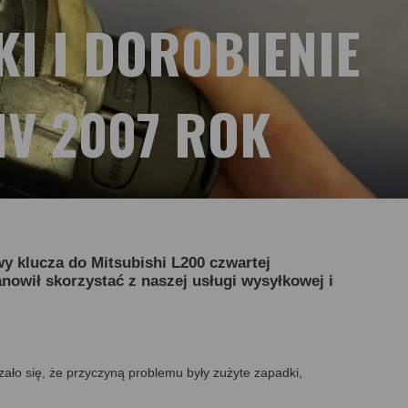
I I DOROBIENIE
IV 2007 ROK
y klucza do Mitsubishi L200 czwartej
nowił skorzystać z naszej usługi wysyłkowej i
zało się, że przyczyną problemu były zużyte zapadki,