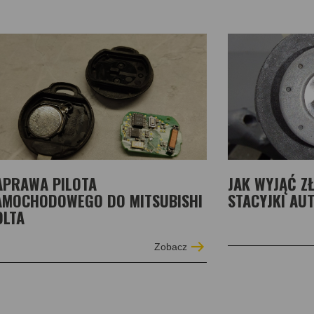
APRAWA PILOTA
JAK WYJĄĆ Z
AMOCHODOWEGO DO MITSUBISHI
STACYJKI AUT
OLTA
Zobacz