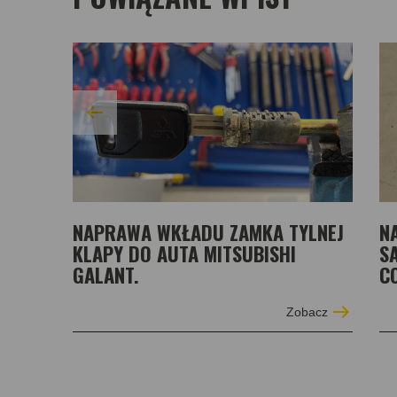
NAPRAWA WKŁADU ZAMKA TYLNEJ
N
KLAPY DO AUTA MITSUBISHI
S
GALANT.
C
Zobacz