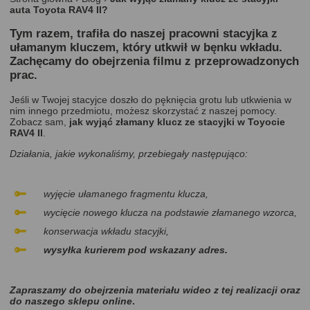
auta Toyota RAV4 II?
Tym razem, trafiła do naszej pracowni stacyjka z
ułamanym kluczem, który utkwił w bęnku wkładu.
Zachęcamy do obejrzenia filmu z przeprowadzonych
prac.
Jeśli w Twojej stacyjce doszło do pęknięcia grotu lub utkwienia w
nim innego przedmiotu, możesz skorzystać z naszej pomocy.
Zobacz sam,
jak wyjąć złamany klucz ze stacyjki w Toyocie
RAV4 II
.
Działania, jakie wykonaliśmy, przebiegały następująco:
wyjęcie ułamanego fragmentu klucza,
wycięcie nowego klucza na podstawie złamanego wzorca,
konserwacja wkładu stacyjki,
wysyłka kurierem pod wskazany adres.
Zapraszamy do obejrzenia materiału wideo z tej realizacji
oraz
do naszego
sklepu online
.