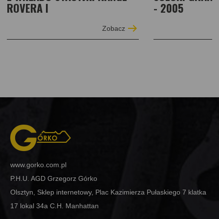
ROVERA I
- 2005
Zobacz
www.gorko.com.pl
P.H.U. AGD Grzegorz Górko
Olsztyn, Sklep internetowy, Plac Kazimierza Pułaskiego 7 klatka
17 lokal 34a C.H. Manhattan