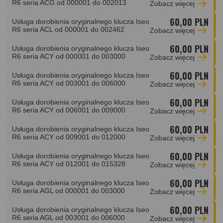
R6 seria ACG od 000001 do 002013
Zobacz
więcej
60,00 PLN
Usługa dorobienia oryginalnego klucza Iseo
R6 seria ACL od 000001 do 002462
Zobacz
więcej
60,00 PLN
Usługa dorobienia oryginalnego klucza Iseo
R6 seria ACY od 000001 do 003000
Zobacz
więcej
60,00 PLN
Usługa dorobienia oryginalnego klucza Iseo
R6 seria ACY od 003001 do 006000
Zobacz
więcej
60,00 PLN
Usługa dorobienia oryginalnego klucza Iseo
R6 seria ACY od 006001 do 009000
Zobacz
więcej
60,00 PLN
Usługa dorobienia oryginalnego klucza Iseo
R6 seria ACY od 009001 do 012000
Zobacz
więcej
60,00 PLN
Usługa dorobienia oryginalnego klucza Iseo
R6 seria ACY od 012001 do 015328
Zobacz
więcej
60,00 PLN
Usługa dorobienia oryginalnego klucza Iseo
R6 seria AGL od 000001 do 003000
Zobacz
więcej
60,00 PLN
Usługa dorobienia oryginalnego klucza Iseo
R6 seria AGL od 003001 do 006000
Zobacz
więcej