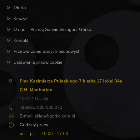
Oferta
Koszyk
O nas – Poznaj Serwis Grzegorz Górko
Kontakt
Przetwarzanie danych osobowych
Ustawienia plików cookie
Plac Kazimierza Pułaskiego 7 klatka 17 lokal 34a
C.H. Manhattan
10-514
Olsztyn
infolinia:
888 939 872
E-mail:
sklep@gorko.com.pl
Godziny pracy:
pn. - pt.
10:00 - 17:00