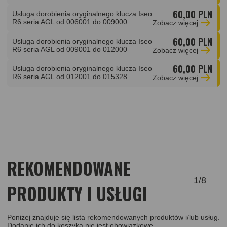
60,00 PLN
Usługa dorobienia oryginalnego klucza Iseo
R6 seria AGL od 006001 do 009000
Zobacz
więcej
60,00 PLN
Usługa dorobienia oryginalnego klucza Iseo
R6 seria AGL od 009001 do 012000
Zobacz
więcej
60,00 PLN
Usługa dorobienia oryginalnego klucza Iseo
R6 seria AGL od 012001 do 015328
Zobacz
więcej
REKOMENDOWANE
1
/
8
PRODUKTY I USŁUGI
Poniżej znajduje się lista rekomendowanych produktów i/lub usług.
Dodanie ich do koszyka nie jest obowiązkowe.