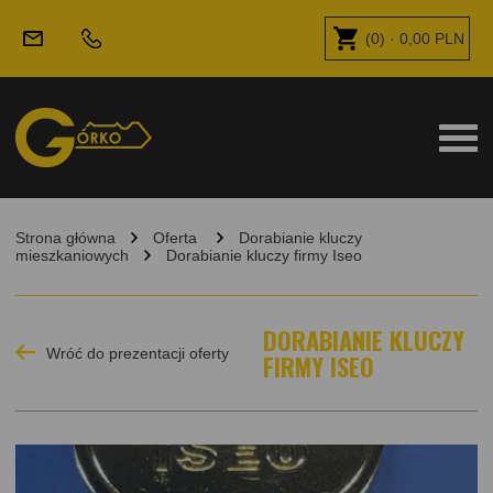
(
0
) ·
0,00
PLN
Strona główna
Oferta
Dorabianie kluczy
mieszkaniowych
Dorabianie kluczy firmy Iseo
DORABIANIE KLUCZY
Wróć do prezentacji oferty
FIRMY ISEO