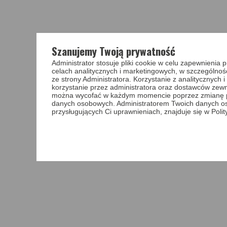
Szanujemy Twoją prywatność
Administrator stosuje pliki cookie w celu zapewnieni
celach analitycznych i marketingowych, w szczególnoś
ze strony Administratora. Korzystanie z analitycznych
korzystanie przez administratora oraz dostawców zewnę
można wycofać w każdym momencie poprzez zmianę pref
danych osobowych. Administratorem Twoich danych o
przysługujących Ci uprawnieniach, znajduje się w Poli