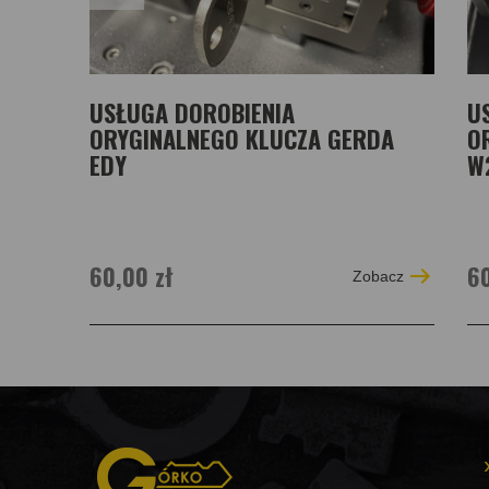
USŁUGA DOROBIENIA
U
ORYGINALNEGO KLUCZA GERDA
O
EDY
W
60,00 zł
60
Zobacz