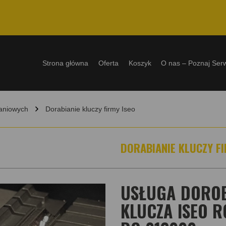
Strona główna
Oferta
Koszyk
O nas – Poznaj Ser
kaniowych
Dorabianie kluczy firmy Iseo
DORABIANIE KLUCZY FI
USŁUGA DOROB
KLUCZA ISEO R