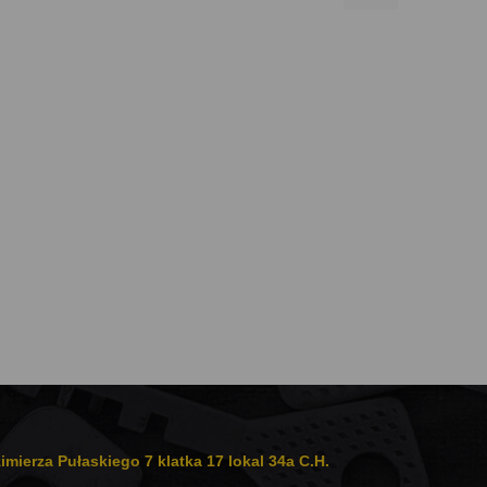
, ACY 009186
, ACY 009189
, ACY 009192
, ACY 009195
, ACY 009198
, ACY 009201
, ACY 009204
, ACY 009207
, ACY 009210
, ACY 009213
, ACY 009216
, ACY 009219
, ACY 009222
, ACY 009225
, ACY 009228
, ACY 009231
, ACY 009234
, ACY 009237
, ACY 009240
, ACY 009243
, ACY 009246
imierza Pułaskiego 7 klatka 17 lokal 34a C.H.
, ACY 009249