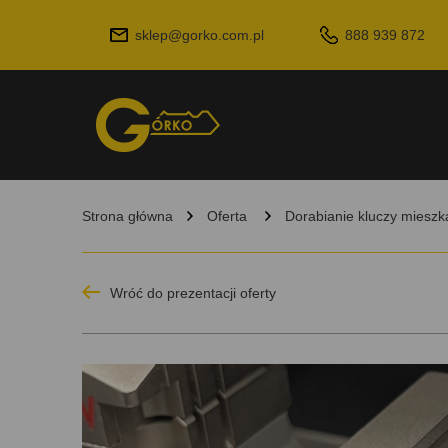
sklep@gorko.com.pl
888 939 872
Strona główna
Oferta
Dorabianie kluczy miesz
Wróć do prezentacji oferty