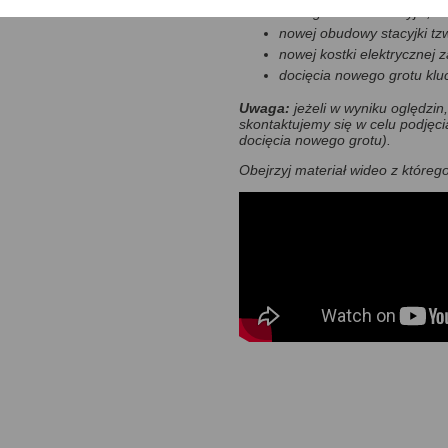
nowego wkładu stacyjki,
nowej obudowy stacyjki tzw
nowej kostki elektrycznej 
docięcia nowego grotu klu
Uwaga:
jeżeli w wyniku oględzin,
skontaktujemy się w celu podjęci
docięcia nowego grotu).
Obejrzyj materiał wideo z któreg