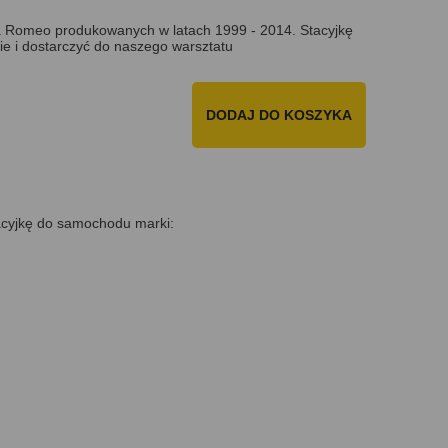
lfa Romeo produkowanych w latach 1999 - 2014. Stacyjkę
e i dostarczyć do naszego warsztatu
DODAJ DO KOSZYKA
cyjkę do samochodu marki: