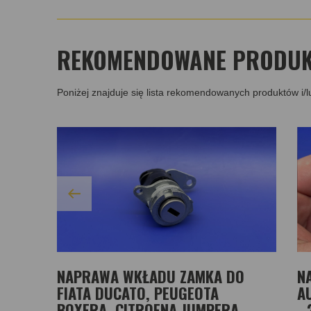
REKOMENDOWANE PRODUKT
Poniżej znajduje się lista rekomendowanych produktów i/l
NAPRAWA WKŁADU ZAMKA DO
N
FIATA DUCATO, PEUGEOTA
AU
BOXERA, CITROENA JUMPERA
- 