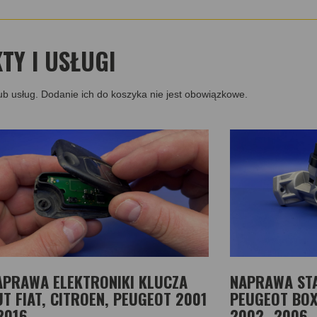
Y I USŁUGI
ub usług. Dodanie ich do koszyka nie jest obowiązkowe.
APRAWA ELEKTRONIKI KLUCZA
NAPRAWA STA
T FIAT, CITROEN, PEUGEOT 2001
PEUGEOT BOX
2016
2002 -2006