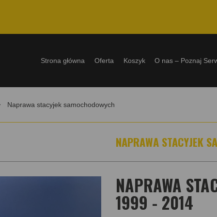
Strona główna
Oferta
Koszyk
O nas – Poznaj Ser
Naprawa stacyjek samochodowych
NAPRAWA STACYJEK 
NAPRAWA STACY
1999 - 2014