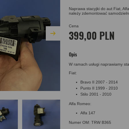
Naprawa stacyjki do aut Fiat, A
należy zdemontować samodzielni
Cena
399,00 PLN
Opis
W ramach usługi naprawiamy sta
Fiat:
Bravo II 2007 - 2014
Punto II 1999 - 2010
Stilo 2001 - 2010
Alfa Romeo:
Alfa 147
Numer OM: TRW B365