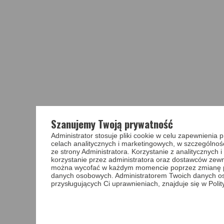
Szanujemy Twoją prywatność
Administrator stosuje pliki cookie w celu zapewnieni
celach analitycznych i marketingowych, w szczególnoś
ze strony Administratora. Korzystanie z analitycznych
korzystanie przez administratora oraz dostawców zewnę
można wycofać w każdym momencie poprzez zmianę pref
danych osobowych. Administratorem Twoich danych o
przysługujących Ci uprawnieniach, znajduje się w Poli