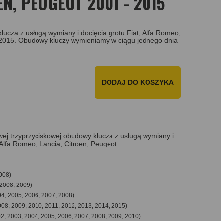
EN, PEUGEOT 2001 - 2015
ucza z usługą wymiany i docięcia grotu Fiat, Alfa Romeo,
- 2015. Obudowy kluczy wymieniamy w ciągu jednego dnia
DODAJ DO KOSZYKA
ej trzyprzyciskowej obudowy klucza z usługą wymiany i
, Alfa Romeo, Lancia, Citroen, Peugeot.
008)
 2008, 2009)
04, 2005, 2006, 2007, 2008)
008, 2009, 2010, 2011, 2012, 2013, 2014, 2015)
2, 2003, 2004, 2005, 2006, 2007, 2008, 2009, 2010)