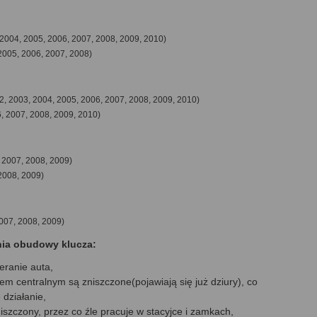
 2004, 2005, 2006, 2007, 2008, 2009, 2010)
2005, 2006, 2007, 2008)
2, 2003, 2004, 2005, 2006, 2007, 2008, 2009, 2010)
, 2007, 2008, 2009, 2010)
 2007, 2008, 2009)
2008, 2009)
007, 2008, 2009)
nia obudowy klucza:
eranie auta,
em centralnym są zniszczone(pojawiają się już dziury), co
działanie,
zniszczony, przez co źle pracuje w stacyjce i zamkach,