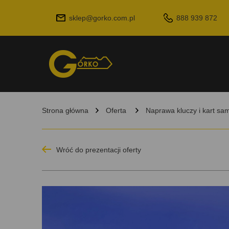
sklep@gorko.com.pl
888 939 872
Strona główna
Oferta
Naprawa kluczy i kart s
Wróć do prezentacji oferty