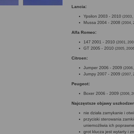
Lancia:
Ypsilon 2003 - 2010
(2003,
Mussa 2004 - 2008
(2004, 
Alfa Romeo:
147 2001 - 2010
(2001, 200
GT 2005 - 2010
(2005, 2006
Citroen:
Jumper 2006 - 2009
(2006,
Jumpy 2007 - 2009
(2007, 
Peugeot:
Boxer 2006 - 2009
(2006, 2
Najczęstsze objawy uszkodze
nie działa zamykanie i otwi
przyciski sterowania zamki
uniemożliwia ich poprawne 
grot klucza jest wytarty i 