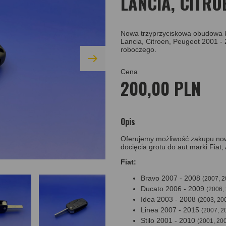
LANCIA, CITRO
Nowa trzyprzyciskowa obudowa kl
Lancia, Citroen, Peugeot 2001 
roboczego.
Cena
200,00 PLN
Opis
Oferujemy możliwość zakupu now
docięcia grotu do aut marki Fiat
Fiat:
Bravo 2007 - 2008
(2007, 2
Ducato 2006 - 2009
(2006,
Idea 2003 - 2008
(2003, 20
Linea 2007 - 2015
(2007, 2
Stilo 2001 - 2010
(2001, 200