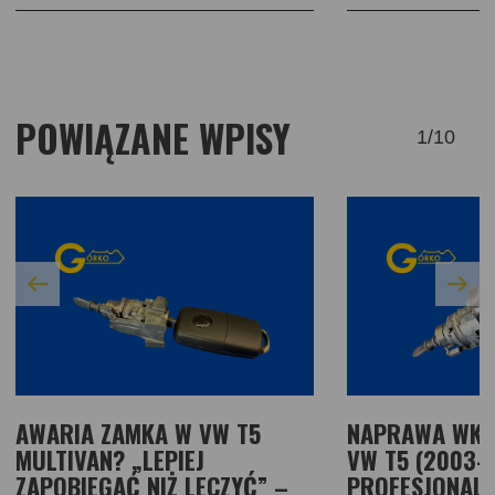
POWIĄZANE WPISY
1
/
10
AWARIA ZAMKA W VW T5
NAPRAWA WKŁ
MULTIVAN? „LEPIEJ
VW T5 (2003-
ZAPOBIEGAĆ NIŻ LECZYĆ” –
PROFESJONAL