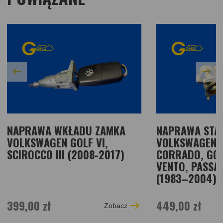
NAPRAWA WKŁADU ZAMKA
NAPRAWA STAC
VOLKSWAGEN GOLF VI,
VOLKSWAGEN L
SCIROCCO III (2008-2017)
CORRADO, GOLF
VENTO, PASSA
(1983–2004) 
399,00 zł
449,00 zł
Zobacz