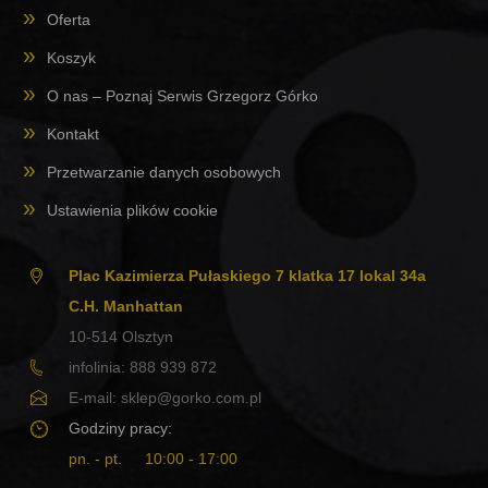
Oferta
Koszyk
O nas – Poznaj Serwis Grzegorz Górko
Kontakt
Przetwarzanie danych osobowych
Ustawienia plików cookie
Plac Kazimierza Pułaskiego 7 klatka 17 lokal 34a
C.H. Manhattan
10-514
Olsztyn
infolinia:
888 939 872
E-mail:
sklep@gorko.com.pl
Godziny pracy:
pn. - pt.
10:00 - 17:00