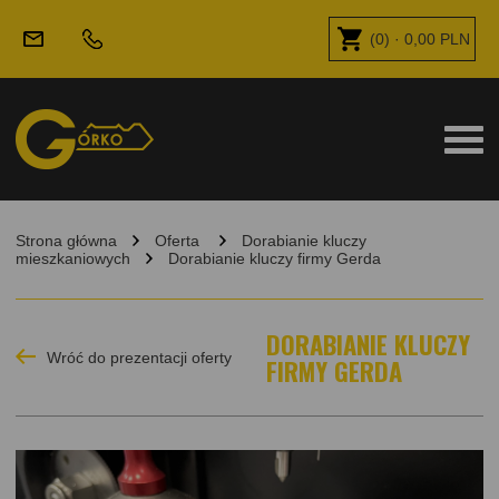
(
0
) ·
0,00
PLN
Strona główna
Oferta
Dorabianie kluczy
mieszkaniowych
Dorabianie kluczy firmy Gerda
DORABIANIE KLUCZY
Wróć do prezentacji oferty
FIRMY GERDA