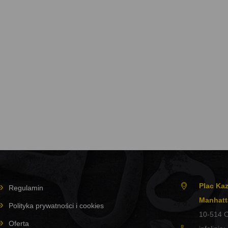
Plac Kaz
Regulamin
Manhatt
Polityka prywatności i cookies
10-514
O
Oferta