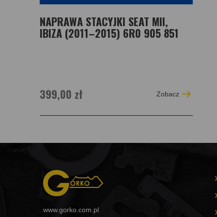
NAPRAWA STACYJKI SEAT MII,
IBIZA (2011–2015) 6R0 905 851
399,00 zł
Zobacz
www.gorko.com.pl