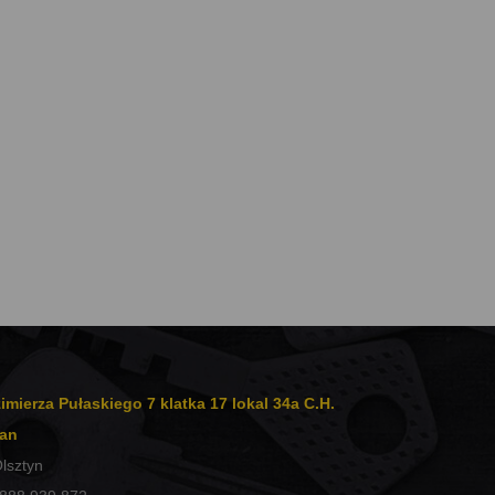
imierza Pułaskiego 7 klatka 17 lokal 34a C.H.
an
lsztyn