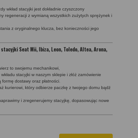
dy wkład stacyjki jest dokładnie czyszczony
y regeneracji z wymianą wszystkich zużytych sprężynek i
tania z oryginalnego klucza, bez konieczności jego
tacyjki Seat Mii, Ibiza, Leon, Toledo, Altea, Arona,
wierz to swojemu mechanikowi,
 wkładu stacyjki w naszym sklepie i złóż zamówienie
 formę dostawy oraz płatności.
ż kurierowi, który odbierze paczkę z twojego domu bądź
 naprawimy i zregenerujemy stacyjkę, dopasowując nowe