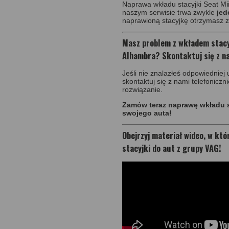
Naprawa wkładu stacyjki Seat Mii
naszym serwisie trwa zwykle
jed
naprawioną stacyjkę otrzymasz 
Masz problem z wkładem stacyjk
Alhambra? Skontaktuj się z n
Jeśli nie znalazłeś odpowiedniej
skontaktuj się z nami telefonic
rozwiązanie.
Zamów teraz naprawę wkładu s
swojego auta!
Obejrzyj materiał wideo, w kt
stacyjki do aut z grupy VAG!