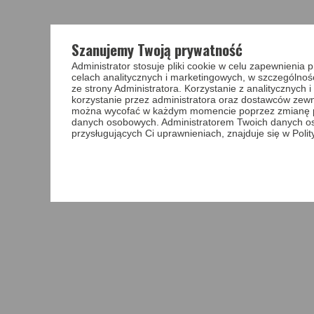
Szanujemy Twoją prywatność
Administrator stosuje pliki cookie w celu zapewnieni
celach analitycznych i marketingowych, w szczególnoś
ze strony Administratora. Korzystanie z analitycznych
korzystanie przez administratora oraz dostawców zewnę
można wycofać w każdym momencie poprzez zmianę pref
danych osobowych. Administratorem Twoich danych o
przysługujących Ci uprawnieniach, znajduje się w Poli