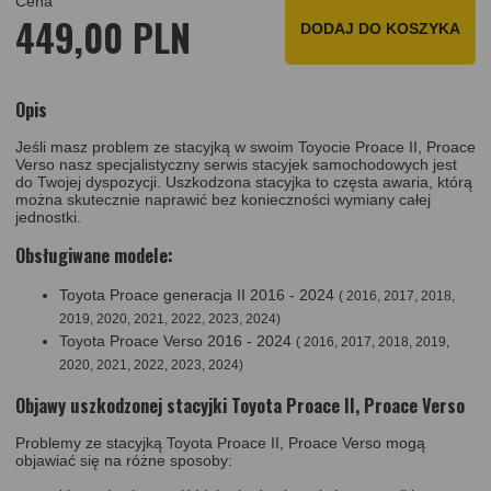
Cena
449,00 PLN
DODAJ DO KOSZYKA
Opis
Jeśli masz problem ze stacyjką w swoim Toyocie Proace II, Proace
Verso nasz specjalistyczny serwis stacyjek samochodowych jest
do Twojej dyspozycji. Uszkodzona stacyjka to częsta awaria, którą
można skutecznie naprawić bez konieczności wymiany całej
jednostki.
Obsługiwane modele:
Toyota Proace generacja II 2016 - 2024
( 2016, 2017, 2018,
2019, 2020, 2021, 2022, 2023, 2024)
Toyota Proace Verso 2016 - 2024
( 2016, 2017, 2018, 2019,
2020, 2021, 2022, 2023, 2024)
Objawy uszkodzonej stacyjki Toyota Proace II, Proace Verso
Problemy ze stacyjką Toyota Proace II, Proace Verso mogą
objawiać się na różne sposoby: