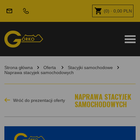
(
0
) ·
0,00
PLN
Strona główna
Oferta
Stacyjki samochodowe
Naprawa stacyjek samochodowych
NAPRAWA STACYJEK
Wróć do prezentacji oferty
SAMOCHODOWYCH