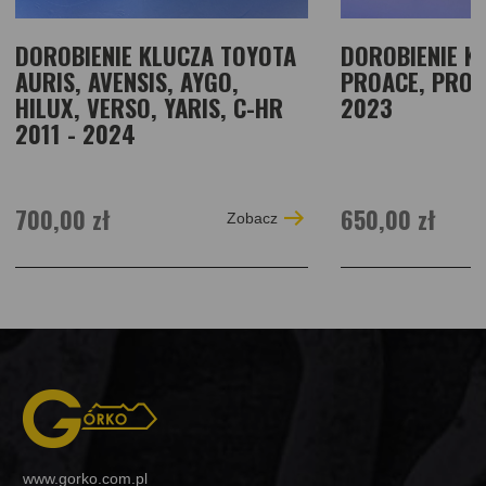
DOROBIENIE KLUCZA TOYOTA
DOROBIENIE K
AURIS, AVENSIS, AYGO,
PROACE, PROAC
HILUX, VERSO, YARIS, C-HR
2023
2011 - 2024
700,00 zł
650,00 zł
Zobacz
www.gorko.com.pl