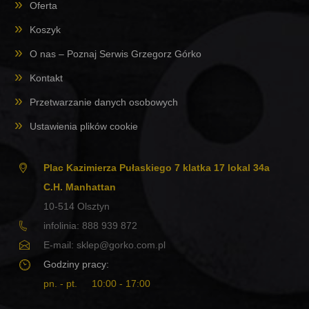
Oferta
Koszyk
O nas – Poznaj Serwis Grzegorz Górko
Kontakt
Przetwarzanie danych osobowych
Ustawienia plików cookie
Plac Kazimierza Pułaskiego 7 klatka 17 lokal 34a
C.H. Manhattan
10-514
Olsztyn
infolinia:
888 939 872
E-mail:
sklep@gorko.com.pl
Godziny pracy:
pn. - pt.
10:00 - 17:00