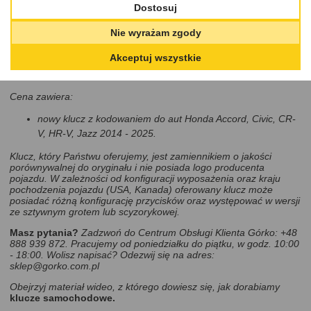
usługach.
Dostosuj
Cena
Nie wyrażam zgody
800,00 PLN
DODAJ DO KOSZYKA
Akceptuj wszystkie
Cena zawiera:
nowy klucz z kodowaniem do aut Honda Accord, Civic, CR-
V, HR-V, Jazz 2014 - 2025.
Klucz, który Państwu oferujemy, jest zamiennikiem o jakości
porównywalnej do oryginału i nie posiada logo producenta
pojazdu. W zależności od konfiguracji wyposażenia oraz kraju
pochodzenia pojazdu (USA, Kanada) oferowany klucz może
posiadać różną konfigurację przycisków oraz występować w wersji
ze sztywnym grotem lub scyzorykowej.
Masz pytania?
Zadzwoń do Centrum Obsługi Klienta Górko: +48
888 939 872. Pracujemy od poniedziałku do piątku, w godz. 10:00
- 18:00. Wolisz napisać? Odezwij się na adres:
sklep@gorko.com.pl
Obejrzyj materiał wideo, z którego dowiesz się, jak dorabiamy
klucze samochodowe.