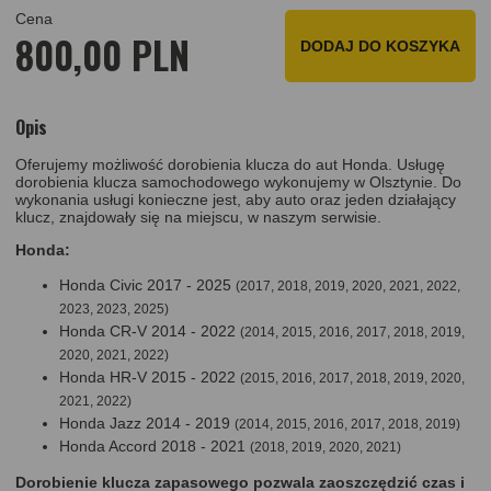
Cena
800,00 PLN
DODAJ DO KOSZYKA
Opis
Oferujemy możliwość dorobienia klucza do aut Honda. Usługę
dorobienia klucza samochodowego wykonujemy w Olsztynie. Do
wykonania usługi konieczne jest, aby auto oraz jeden działający
klucz, znajdowały się na miejscu, w naszym serwisie.
Honda:
Honda Civic 2017 - 2025
(2017, 2018, 2019, 2020, 2021, 2022,
2023, 2023, 2025)
Honda CR-V 2014 - 2022
(2014, 2015, 2016, 2017, 2018, 2019,
2020, 2021, 2022)
Honda HR-V 2015 - 2022
(2015, 2016, 2017, 2018, 2019, 2020,
2021, 2022)
Honda Jazz 2014 - 2019
(2014, 2015, 2016, 2017, 2018, 2019)
Honda Accord 2018 - 2021
(2018, 2019, 2020, 2021)
Dorobienie klucza zapasowego pozwala zaoszczędzić czas i