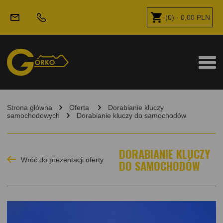
(
0
) ·
0,00
PLN
Strona główna
Oferta
Dorabianie kluczy
samochodowych
Dorabianie kluczy do samochodów
DORABIANIE KLUCZY
Wróć do prezentacji oferty
DO SAMOCHODÓW