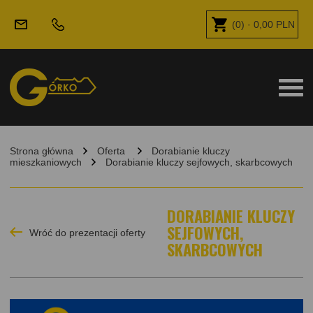
(
0
) ·
0,00
PLN
Strona główna
Oferta
Dorabianie kluczy
mieszkaniowych
Dorabianie kluczy sejfowych, skarbcowych
DORABIANIE KLUCZY
SEJFOWYCH,
Wróć do prezentacji oferty
SKARBCOWYCH