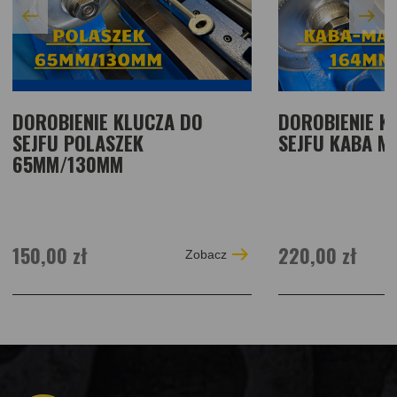
DOROBIENIE KLUCZA DO
DOROBIENIE K
SEJFU POLASZEK
SEJFU KABA M
65MM/130MM
150,00 zł
220,00 zł
Zobacz