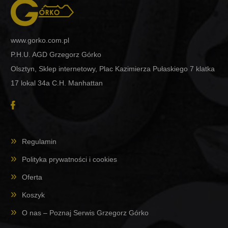
www.gorko.com.pl
P.H.U. AGD Grzegorz Górko
Olsztyn, Sklep internetowy, Plac Kazimierza Pułaskiego 7 klatka
17 lokal 34a C.H. Manhattan
Regulamin
Polityka prywatności i cookies
Oferta
Koszyk
O nas – Poznaj Serwis Grzegorz Górko