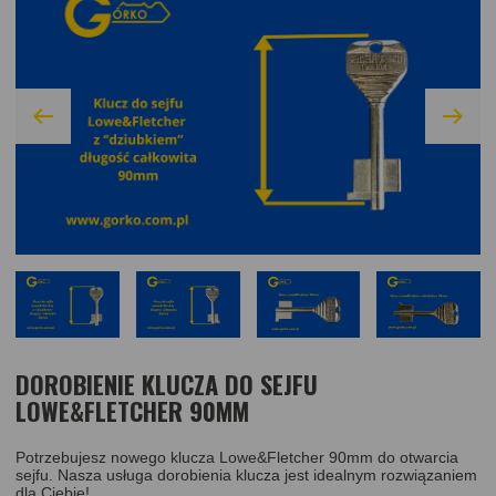
DOROBIENIE KLUCZA DO SEJFU
LOWE&FLETCHER 90MM
Potrzebujesz nowego klucza Lowe&Fletcher 90mm do otwarcia
sejfu. Nasza usługa dorobienia klucza jest idealnym rozwiązaniem
dla Ciebie!