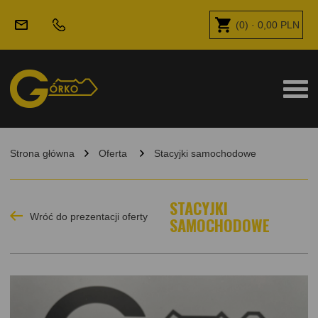
(
0
) ·
0,00
PLN
Strona główna
Oferta
Stacyjki samochodowe
STACYJKI
Wróć do prezentacji oferty
SAMOCHODOWE