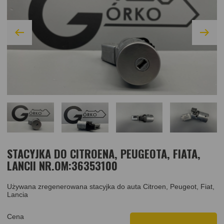
STACYJKA DO CITROENA, PEUGEOTA, FIATA,
LANCII NR.OM:36353100
Używana zregenerowana stacyjka do auta Citroen, Peugeot, Fiat,
Lancia
Cena