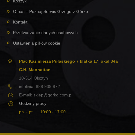
Koszyk
O nas – Poznaj Serwis Grzegorz Górko
Kontakt
Przetwarzanie danych osobowych
Ustawienia plików cookie
Plac Kazimierza Pułaskiego 7 klatka 17 lokal 34a
C.H. Manhattan
10-514
Olsztyn
infolinia:
888 939 872
E-mail:
sklep@gorko.com.pl
Godziny pracy:
pn. - pt.
10:00 - 17:00