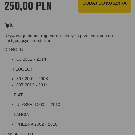
250,00 PLN
DODAJ DO KOSZYKA
Opis
Używana poddana regenaracji stacyjka przeznaczona do
następujących modeli aut:
CITROEN:
C8 2002 - 2014
PEUGEOT:
307 2001 - 2008
807 2012 - 2014
FIAT:
ULYSSE II 2002 - 2010
LANCIA:
PHEDRA 2002 - 2010
OM: 36353100