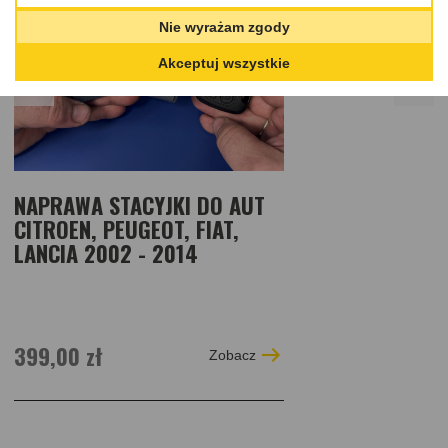
Nie wyrażam zgody
Akceptuj wszystkie
NAPRAWA STACYJKI DO AUT
CITROEN, PEUGEOT, FIAT,
LANCIA 2002 - 2014
399,00 zł
Zobacz