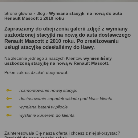
Strona główna
›
Blog
›
Wymiana stacyjki na nową do auta
Renault Mascott z 2010 roku
Zapraszamy do obejrzenia galerii zdjęć z wymiany
uszkodzonej stacyjki na nową do auta dostawczego
Renault Mascott z 2010 roku. Po zrealizowaniu
usługi stacyjkę odesłaliśmy do Iławy.
Na zlecenie jednego z naszych Klientów
wymieniliśmy
uszkodzoną stacyjkę na nową w Renault Mascott
.
Pełen zakres działań obejmował:
rozmontowanie nowej stacyjki
dostosowanie zapadek wkładu pod klucz klient
a
wymiana baterii w pilocie
wysłanie kurierem do klienta
Zainteresowała Cię nasza oferta i chcesz z niej skorzystać?