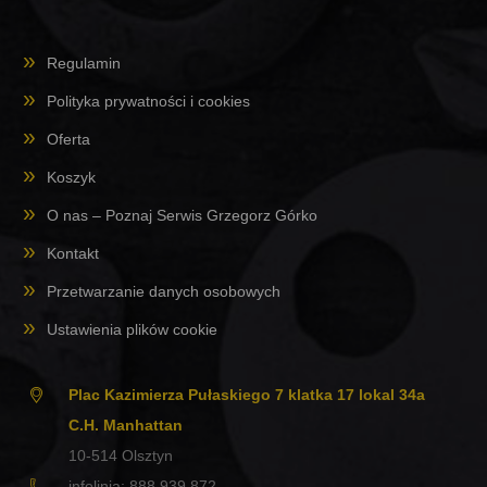
Regulamin
Polityka prywatności i cookies
Oferta
Koszyk
O nas – Poznaj Serwis Grzegorz Górko
Kontakt
Przetwarzanie danych osobowych
Ustawienia plików cookie
Plac Kazimierza Pułaskiego 7 klatka 17 lokal 34a
C.H. Manhattan
10-514
Olsztyn
infolinia:
888 939 872