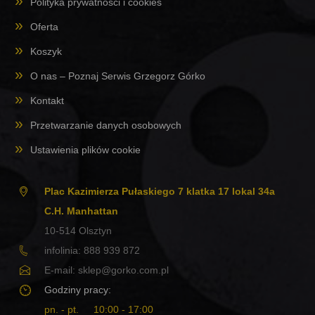
Polityka prywatności i cookies
Oferta
Koszyk
O nas – Poznaj Serwis Grzegorz Górko
Kontakt
Przetwarzanie danych osobowych
Ustawienia plików cookie
Plac Kazimierza Pułaskiego 7 klatka 17 lokal 34a
C.H. Manhattan
10-514
Olsztyn
infolinia:
888 939 872
E-mail:
sklep@gorko.com.pl
Godziny pracy:
pn. - pt.
10:00 - 17:00