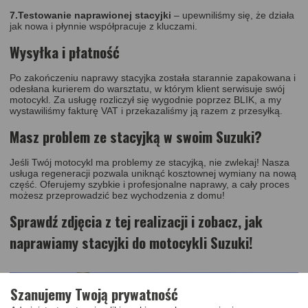
7.Testowanie naprawionej stacyjki
– upewniliśmy się, że działa
jak nowa i płynnie współpracuje z kluczami.
Wysyłka i płatność
Po zakończeniu naprawy stacyjka została starannie zapakowana i
odesłana kurierem do warsztatu, w którym klient serwisuje swój
motocykl. Za usługę rozliczył się wygodnie poprzez BLIK, a my
wystawiliśmy fakturę VAT i przekazaliśmy ją razem z przesyłką.
Masz problem ze stacyjką w swoim Suzuki?
Jeśli Twój motocykl ma problemy ze stacyjką, nie zwlekaj! Nasza
usługa regeneracji pozwala uniknąć kosztownej wymiany na nową
część. Oferujemy szybkie i profesjonalne naprawy, a cały proces
możesz przeprowadzić bez wychodzenia z domu!
Sprawdź zdjęcia z tej realizacji i zobacz, jak
naprawiamy stacyjki do motocykli Suzuki!
Szanujemy Twoją prywatność