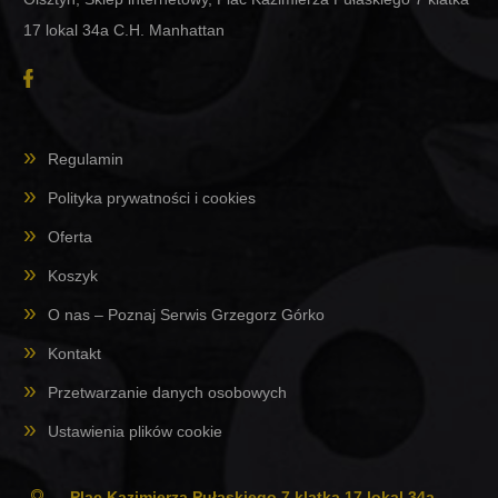
17 lokal 34a C.H. Manhattan
Regulamin
Polityka prywatności i cookies
Oferta
Koszyk
O nas – Poznaj Serwis Grzegorz Górko
Kontakt
Przetwarzanie danych osobowych
Ustawienia plików cookie
Plac Kazimierza Pułaskiego 7 klatka 17 lokal 34a