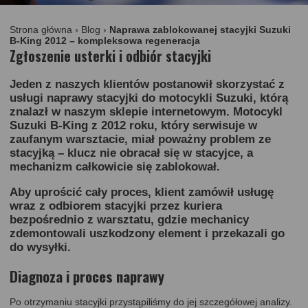
Strona główna
›
Blog
›
Naprawa zablokowanej stacyjki Suzuki
B-King 2012 – kompleksowa regeneracja
Zgłoszenie usterki i odbiór stacyjki
Jeden z naszych klientów postanowił skorzystać z
usługi naprawy stacyjki do motocykli Suzuki, którą
znalazł w naszym sklepie internetowym. Motocykl
Suzuki B-King z 2012 roku, który serwisuje w
zaufanym warsztacie, miał poważny problem ze
stacyjką – klucz nie obracał się w stacyjce, a
mechanizm całkowicie się zablokował.
Aby uprościć cały proces, klient zamówił usługę
wraz z odbiorem stacyjki przez kuriera
bezpośrednio z warsztatu, gdzie mechanicy
zdemontowali uszkodzony element i przekazali go
do wysyłki.
Diagnoza i proces naprawy
Po otrzymaniu stacyjki przystąpiliśmy do jej szczegółowej analizy.