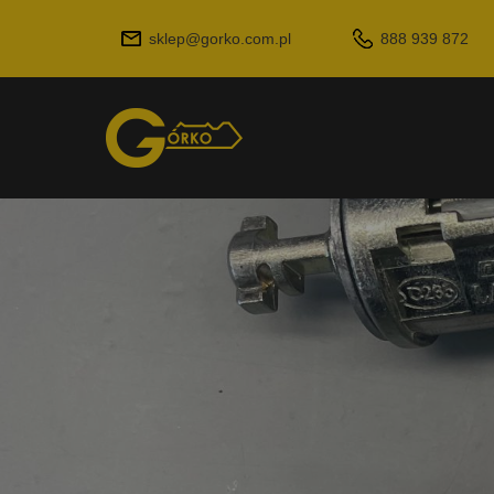
sklep@gorko.com.pl
888 939 872