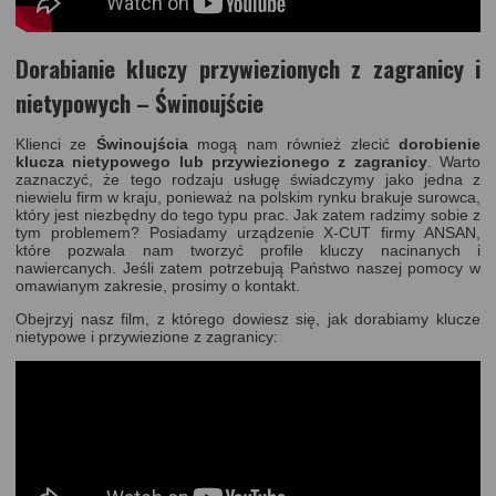
Dorabianie kluczy przywiezionych z zagranicy i
nietypowych – Świnoujście
Klienci ze
Świnoujścia
mogą nam również zlecić
dorobienie
klucza nietypowego lub przywiezionego z zagranicy
. Warto
zaznaczyć, że tego rodzaju usługę świadczymy jako jedna z
niewielu firm w kraju, ponieważ na polskim rynku brakuje surowca,
który jest niezbędny do tego typu prac. Jak zatem radzimy sobie z
tym problemem? Posiadamy urządzenie X-CUT firmy ANSAN,
które pozwala nam tworzyć profile kluczy nacinanych i
nawiercanych. Jeśli zatem potrzebują Państwo naszej pomocy w
omawianym zakresie, prosimy o kontakt.
Obejrzyj nasz film, z którego dowiesz się, jak dorabiamy klucze
nietypowe i przywiezione z zagranicy: