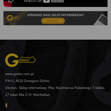
www.gorko.com.pl
P.H.U. AGD Grzegorz Górko
Olsztyn, Sklep internetowy, Plac Kazimierza Pułaskiego 7 klatka
17 lokal 34a C.H. Manhattan