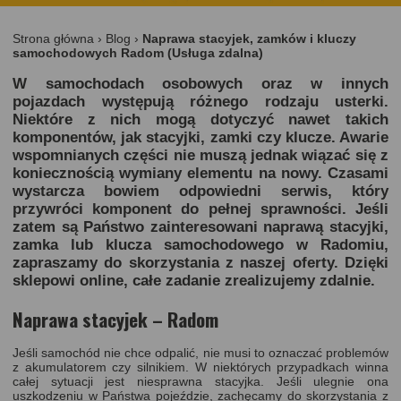
Strona główna
›
Blog
›
Naprawa stacyjek, zamków i kluczy
samochodowych Radom (Usługa zdalna)
W samochodach osobowych oraz w innych
pojazdach występują różnego rodzaju usterki.
Niektóre z nich mogą dotyczyć nawet takich
komponentów, jak stacyjki, zamki czy klucze. Awarie
wspomnianych części nie muszą jednak wiązać się z
koniecznością wymiany elementu na nowy. Czasami
wystarcza bowiem odpowiedni serwis, który
przywróci komponent do pełnej sprawności. Jeśli
zatem są Państwo zainteresowani naprawą stacyjki,
zamka lub klucza samochodowego w Radomiu,
zapraszamy do skorzystania z naszej oferty. Dzięki
sklepowi online, całe zadanie zrealizujemy zdalnie.
Naprawa stacyjek – Radom
Jeśli samochód nie chce odpalić, nie musi to oznaczać problemów
z akumulatorem czy silnikiem. W niektórych przypadkach winna
całej sytuacji jest niesprawna stacyjka. Jeśli ulegnie ona
uszkodzeniu w Państwa pojeździe, zachęcamy do skorzystania z