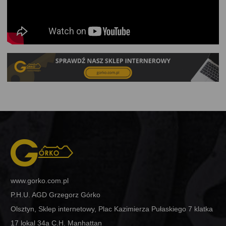
www.gorko.com.pl
P.H.U. AGD Grzegorz Górko
Olsztyn, Sklep internetowy, Plac Kazimierza Pułaskiego 7 klatka
17 lokal 34a C.H. Manhattan