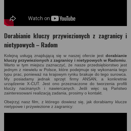
Dorabianie kluczy przywiezionych z zagranicy i
nietypowych – Radom
Kolejną usługą znajdującą się w naszej ofercie jest
dorabianie
kluczy przywiezionych z zagranicy i nietypowych w Radomiu
.
Warto w tym miejscu zaznaczyć, że nasze przedsiębiorstwo jest
jednym z niewielu w Polsce, które podejmuje się wykonania tego
typu prac, ponieważ na krajowym rynku brakuje do tego surowca.
My posiadamy jednak sprzęt firmy ANSAN, a konkretnie
urządzenie X-CUT. Jest ono przeznaczone do tworzenia profili
kluczy nacinanych i nawiercanych. Jeśli więc są Państwo
zainteresowani realizacją zadania, prosimy o kontakt.
Obejrzyj nasz film, z którego dowiesz się, jak dorabiamy klucze
nietypowe i przywiezione z zagranicy: