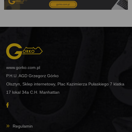
www.gorko.com.pl
P.H.U. AGD Grzegorz Górko
Olsztyn, Sklep internetowy, Plac Kazimierza Pułaskiego 7 klatka
17 lokal 34a C.H. Manhattan
Regulamin