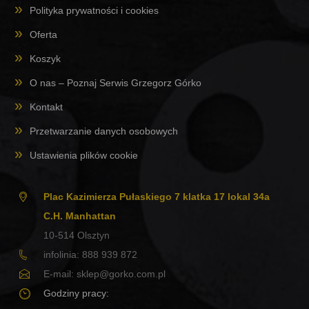
Polityka prywatności i cookies
Oferta
Koszyk
O nas – Poznaj Serwis Grzegorz Górko
Kontakt
Przetwarzanie danych osobowych
Ustawienia plików cookie
Plac Kazimierza Pułaskiego 7 klatka 17 lokal 34a
C.H. Manhattan
10-514
Olsztyn
infolinia:
888 939 872
E-mail:
sklep@gorko.com.pl
Godziny pracy: