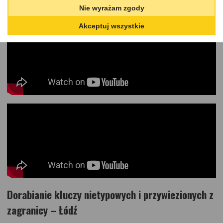
Poniżej zamieszczamy dwa filmy, z których można dowiedzieć się,
Nie wyrażam zgody
jak realizujemy omawiane prace:
Akceptuj wszystkie
Dorabianie kluczy nietypowych i przywiezionych z
zagranicy – Łódź