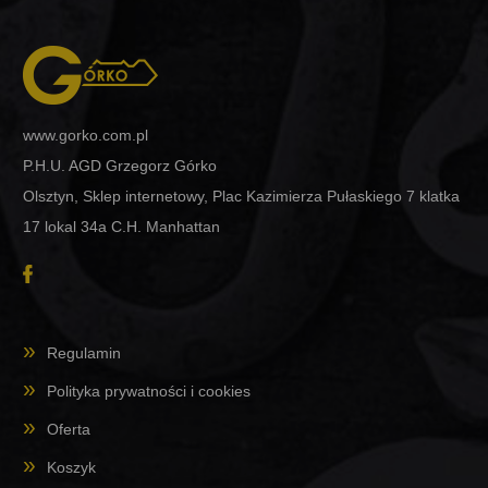
www.gorko.com.pl
P.H.U. AGD Grzegorz Górko
Olsztyn, Sklep internetowy, Plac Kazimierza Pułaskiego 7 klatka
17 lokal 34a C.H. Manhattan
Regulamin
Polityka prywatności i cookies
Oferta
Koszyk