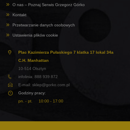
O nas – Poznaj Serwis Grzegorz Górko
Kontakt
Przetwarzanie danych osobowych
Ustawienia plików cookie
Plac Kazimierza Pułaskiego 7 klatka 17 lokal 34a
C.H. Manhattan
10-514
Olsztyn
infolinia:
888 939 872
E-mail:
sklep@gorko.com.pl
Godziny pracy:
pn. - pt.
10:00 - 17:00