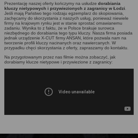
Prezentację naszej oferty kończymy na usłudze
dorabiania
kluczy nietypowych i przywiezionych z zagranicy w Łodzi
.
Jeśli mają Państwo tego rodzaju egzemplarz do skopiowania,
zachęcamy do skorzystania z naszych usług, ponieważ niewiele
firmy na krajowym rynku jest w stanie sprostać omawianemu
zadaniu. Wynika to z faktu, że w Polsce brakuje surowca
niezbędnego do dorabiania tego typu kluczy. Nasza firma posiada
jednak urządzenie X-CUT firmy ANSAN, które pozwala nam na
tworzenie profili kluczy nacinanych oraz nawiercanych. W
przypadku chęci skorzystania z oferty, zapraszamy do kontaktu.
Na przygotowanym przez nas filmie można zobaczyć, jak
dorabiamy klucze nietypowe i przywiezione z zagranicy: