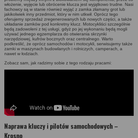
włożenie, wyjęcie lub obrócenie klucza jest wyjątkowo trudne. Nasi
fachowcy są w stanie również wyjąć z zamka złamany grot lub
jakikolwiek inny przedmiot, który w nim utkwił. Oprócz tego
oferujemy sprzedaż zregenerowanych lub nowych części, a także
układanie zamków pod konkretny klucz. Motocykliści szczególnie
będą zadowoleni z tej usługi, gdyż po jej wykonaniu będą mogli
używać jednego egzemplarza do otwierania skrzynki
narzędziowej, kufrów bocznych oraz centralnego. Warto
podkreślić, że oprócz samochodów i motocykli, serwisujemy także
zamki w maszynach budowlanych i rolniczych, camperach, a
nawet w łodziach.
Zobacz sam, jak radzimy sobie z tego rodzaju pracami:
Naprawa kluczy i pilotów samochodowych –
Krosno