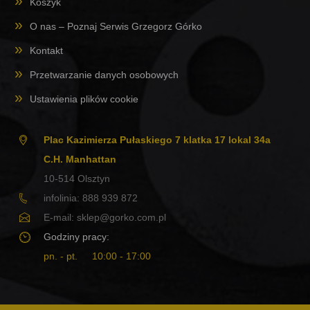
Koszyk
O nas – Poznaj Serwis Grzegorz Górko
Kontakt
Przetwarzanie danych osobowych
Ustawienia plików cookie
Plac Kazimierza Pułaskiego 7 klatka 17 lokal 34a
C.H. Manhattan
10-514
Olsztyn
infolinia:
888 939 872
E-mail:
sklep@gorko.com.pl
Godziny pracy:
pn. - pt.
10:00 - 17:00