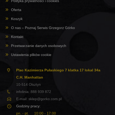
Polityka prywatności i cookies
Oferta
Koszyk
O nas – Poznaj Serwis Grzegorz Górko
Kontakt
Przetwarzanie danych osobowych
Ustawienia plików cookie
Plac Kazimierza Pułaskiego 7 klatka 17 lokal 34a
C.H. Manhattan
10-514
Olsztyn
infolinia:
888 939 872
E-mail:
sklep@gorko.com.pl
Godziny pracy:
pn. - pt.
10:00 - 17:00