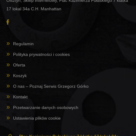
Olsztyn, Sklep internetowy, Plac Kazimierza Pułaskiego 7 klatka
17 lokal 34a C.H. Manhattan
Regulamin
Polityka prywatności i cookies
Oferta
Koszyk
O nas – Poznaj Serwis Grzegorz Górko
Kontakt
Przetwarzanie danych osobowych
Ustawienia plików cookie