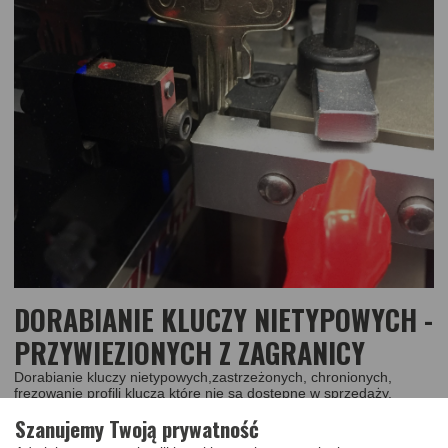
DORABIANIE KLUCZY NIETYPOWYCH -
PRZYWIEZIONYCH Z ZAGRANICY
Dorabianie kluczy nietypowych,zastrzeżonych, chronionych,
frezowanie profili klucza które nie są dostępne w sprzedaży.
Szanujemy Twoją prywatność