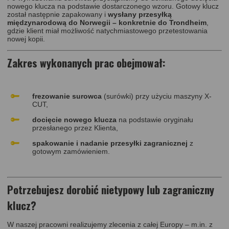
nowego klucza na podstawie dostarczonego wzoru. Gotowy klucz
został następnie zapakowany i
wysłany przesyłką
międzynarodową do Norwegii – konkretnie do Trondheim
,
gdzie klient miał możliwość natychmiastowego przetestowania
nowej kopii.
Zakres wykonanych prac obejmował:
frezowanie surowca
(surówki) przy użyciu maszyny X-
CUT,
docięcie nowego klucza
na podstawie oryginału
przesłanego przez Klienta,
spakowanie i nadanie przesyłki zagranicznej
z
gotowym zamówieniem.
Potrzebujesz dorobić nietypowy lub zagraniczny
klucz?
W naszej pracowni realizujemy zlecenia z całej Europy – m.in. z