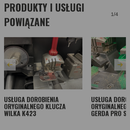
PRODUKTY I USŁUGI
1
/
4
POWIĄZANE
USŁUGA DOROBIENIA
USŁUGA DOROB
ORYGINALNEGO KLUCZA
ORYGINALNEGO
WILKA K423
GERDA PRO S