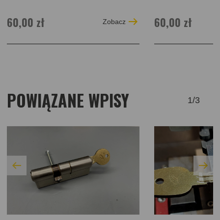
60,00 zł
60,00 zł
Zobacz
POWIĄZANE WPISY
1
/
3