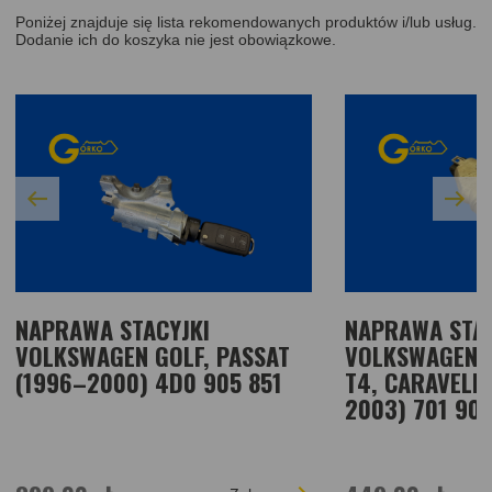
Poniżej znajduje się lista rekomendowanych produktów i/lub usług.
Dodanie ich do koszyka nie jest obowiązkowe.
NAPRAWA STACYJKI
NAPRAWA STAC
VOLKSWAGEN GOLF, PASSAT
VOLKSWAGEN 
(1996–2000) 4D0 905 851
T4, CARAVELLE
2003) 701 905