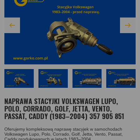
NAPRAWA STACYJKI VOLKSWAGEN LUPO,
POLO, CORRADO, GOLF, JETTA, VENTO,
PASSAT, CADDY (1983–2004) 357 905 851
Oferujemy kompleksową naprawę stacyjek w samochodach
Volkswagen Lupo, Polo, Corrado, Golf, Jetta, Vento, Passat,
Caddy produkowanych w latach 1983–2004.