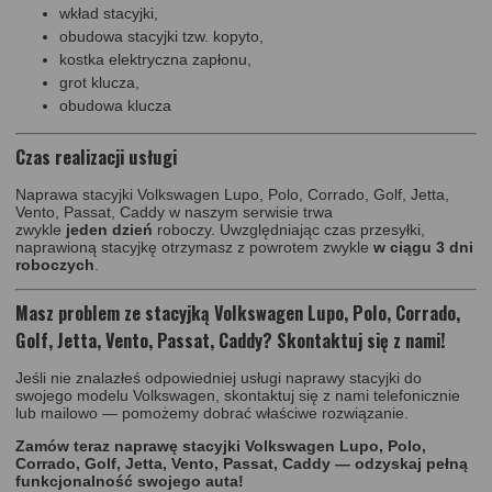
wkład stacyjki,
obudowa stacyjki tzw. kopyto,
kostka elektryczna zapłonu,
grot klucza,
obudowa klucza
Czas realizacji usługi
Naprawa stacyjki Volkswagen Lupo, Polo, Corrado, Golf, Jetta,
Vento, Passat, Caddy w naszym serwisie trwa
zwykle
jeden dzień
roboczy. Uwzględniając czas przesyłki,
naprawioną stacyjkę otrzymasz z powrotem zwykle
w ciągu 3 dni
roboczych
.
Masz problem ze stacyjką Volkswagen Lupo, Polo, Corrado,
Golf, Jetta, Vento, Passat, Caddy? Skontaktuj się z nami!
Jeśli nie znalazłeś odpowiedniej usługi naprawy stacyjki do
swojego modelu Volkswagen, skontaktuj się z nami telefonicznie
lub mailowo — pomożemy dobrać właściwe rozwiązanie.
Zamów teraz naprawę stacyjki Volkswagen Lupo, Polo,
Corrado, Golf, Jetta, Vento, Passat, Caddy — odzyskaj pełną
funkcjonalność swojego auta!