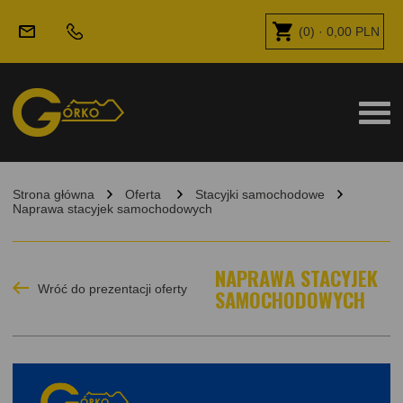
(
0
) ·
0,00
PLN
Strona główna
Oferta
Stacyjki samochodowe
Naprawa stacyjek samochodowych
NAPRAWA STACYJEK
Wróć do prezentacji oferty
SAMOCHODOWYCH