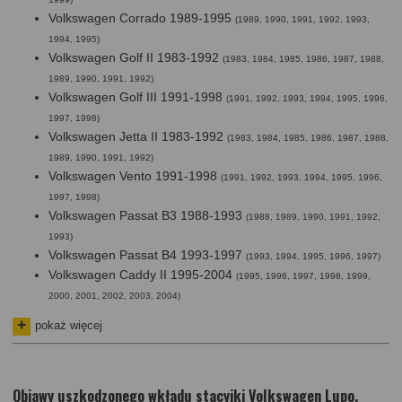
Volkswagen Corrado 1989-1995
(1989, 1990, 1991, 1992, 1993,
1994, 1995)
Volkswagen Golf II 1983-1992
(1983, 1984, 1985, 1986, 1987, 1988,
1989, 1990, 1991, 1992)
Volkswagen Golf III 1991-1998
(1991, 1992, 1993, 1994, 1995, 1996,
1997, 1998)
Volkswagen Jetta II 1983-1992
(1983, 1984, 1985, 1986, 1987, 1988,
1989, 1990, 1991, 1992)
Volkswagen Vento 1991-1998
(1991, 1992, 1993, 1994, 1995, 1996,
1997, 1998)
Volkswagen Passat B3 1988-1993
(1988, 1989, 1990, 1991, 1992,
1993
)
Volkswagen Passat B4 1993-1997
(1993, 1994, 1995, 1996, 1997)
Volkswagen Caddy II 1995-2004
(1995, 1996, 1997, 1998, 1999,
2000, 2001, 2002, 2003, 2004)
pokaż więcej
Objawy uszkodzonego wkładu stacyjki Volkswagen Lupo,