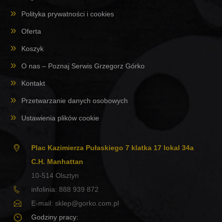
Polityka prywatności i cookies
Oferta
Koszyk
O nas – Poznaj Serwis Grzegorz Górko
Kontakt
Przetwarzanie danych osobowych
Ustawienia plików cookie
Plac Kazimierza Pułaskiego 7 klatka 17 lokal 34a
C.H. Manhattan
10-514
Olsztyn
infolinia:
888 939 872
E-mail:
sklep@gorko.com.pl
Godziny pracy: