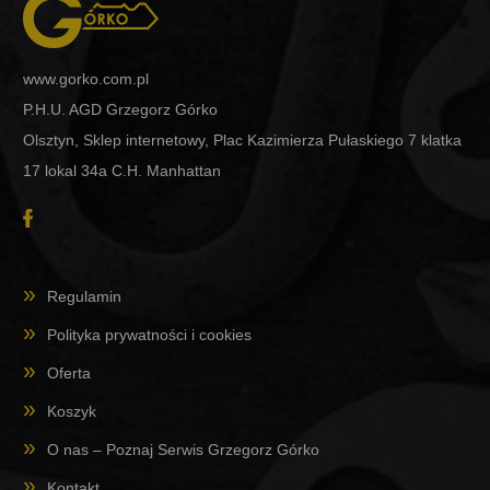
www.gorko.com.pl
P.H.U. AGD Grzegorz Górko
Olsztyn, Sklep internetowy, Plac Kazimierza Pułaskiego 7 klatka
17 lokal 34a C.H. Manhattan
Regulamin
Polityka prywatności i cookies
Oferta
Koszyk
O nas – Poznaj Serwis Grzegorz Górko
Kontakt