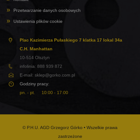
Przetwarzanie danych osobowych
Ustawienia plików cookie
Plac Kazimierza Pułaskiego 7 klatka 17 lokal 34a
C.H. Manhattan
10-514
Olsztyn
infolinia:
888 939 872
E-mail:
sklep@gorko.com.pl
Godziny pracy:
pn. - pt.
10:00 - 17:00
© P.H.U. AGD Grzegorz Górko • Wszelkie prawa
zastrzeżone