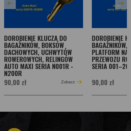
DOROBIENIE KLUCZA DO
DOROBIENIE K
BAGAŻNIKÓW, BOKSÓW
BAGAŻNIKÓW, 
DACHOWYCH, UCHWYTÓW
PLATFORM NA 
ROWEROWYCH, RELINGÓW
PRZEWOZU RO
AUTO MAXI SERIA N001R -
SERIA 001–20
N200R
90,00 zł
90,00 zł
Zobacz