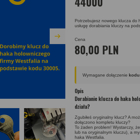
44000
Potrzebujesz nowego klucza do 
usługę dorabiania kluczy na pod
Cena
80,00 PLN
Wymagane dołączenie
kodu 
Opis
Dorabianie klucza do haka hol
działa?
Zgubiłeś oryginalny klucz? A mo
dołączono kompletu kluczy?
To żaden problem! Wystarczy, 
lub na oryginalnym kluczu), a m
haka Westfalia.