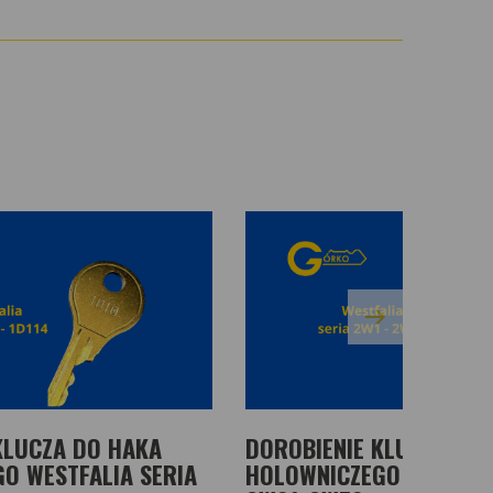
KLUCZA DO HAKA
DOROBIENIE KLUCZA DO
O WESTFALIA SERIA
HOLOWNICZEGO WESTFAL