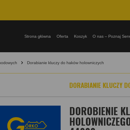
Strona główna
Oferta
Koszyk
O nas – Poznaj Ser
chodowych
Dorabianie kluczy do haków holowniczych
DORABIANIE KLUCZY 
DOROBIENIE K
HOLOWNICZEGO